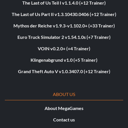
The Last of Us Teil I v1.1.4.0 (+12 Trainer)
The Last of Us Part II v1.3.10430.0406 (+12 Trainer)
Mythos der Reiche v1.9.3-v1.102.0+ (+33 Trainer)
Euro Truck Simulator 2 v1.54.1.0s (+7 Trainer)
VOIN v0.2.0+ (+4 Trainer)
Klingenabgrund v1.0 (+5 Trainer)
Grand Theft Auto V v1.0.3407.0 (+12 Trainer)
ABOUT US
About MegaGames
Contact us