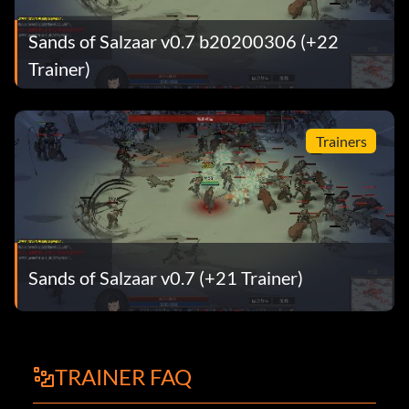
Sands of Salzaar v0.7 b20200306 (+22
Trainer)
Trainers
Sands of Salzaar v0.7 (+21 Trainer)
TRAINER FAQ