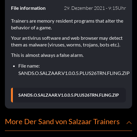
File information
29. Dezember 2021 - 9:15Uhr
Trainers are memory resident programs that alter the
behavior of a game.
Your antivirus software and web browser may detect
them as malware (viruses, worms, trojans, bots etc.).
This is almost always a false alarm.
File name:
SANDS.O.SALZAAR.V1.0.0.5.PLUS26TRN.FLING.ZIP
SANDS.O.SALZAAR.V1.0.0.5.PLUS26TRN.FLING.ZIP
More Der Sand von Salzaar Trainers