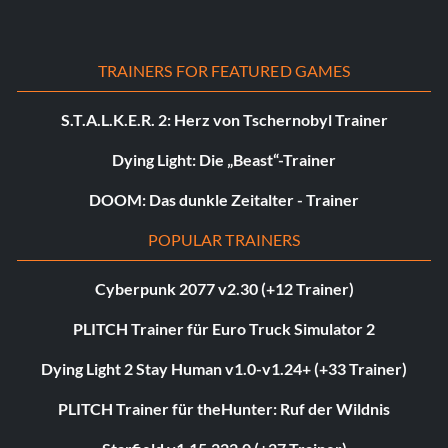
TRAINERS FOR FEATURED GAMES
S.T.A.L.K.E.R. 2: Herz von Tschernobyl Trainer
Dying Light: Die „Beast“-Trainer
DOOM: Das dunkle Zeitalter - Trainer
POPULAR TRAINERS
Cyberpunk 2077 v2.30 (+12 Trainer)
PLITCH Trainer für Euro Truck Simulator 2
Dying Light 2 Stay Human v1.0-v1.24+ (+33 Trainer)
PLITCH Trainer für theHunter: Ruf der Wildnis