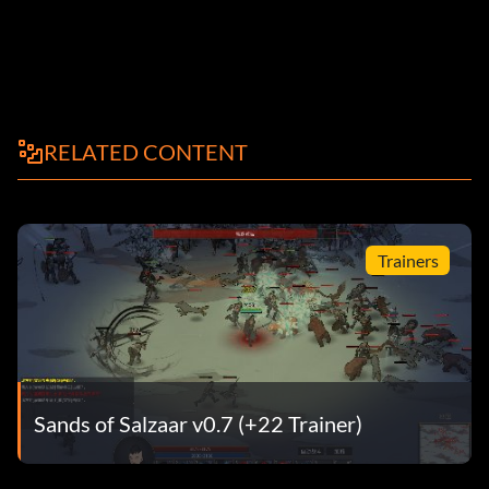
RELATED CONTENT
Trainers
Sands of Salzaar v0.7 (+22 Trainer)