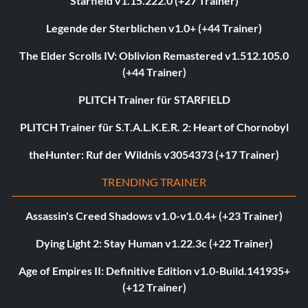
Starfield v1.15.222.0 (+27 Trainer)
Legende der Sterblichen v1.0+ (+44 Trainer)
The Elder Scrolls IV: Oblivion Remastered v1.512.105.0
(+44 Trainer)
PLITCH Trainer für STARFIELD
PLITCH Trainer für S.T.A.L.K.E.R. 2: Heart of Chornobyl
theHunter: Ruf der Wildnis v3054373 (+17 Trainer)
TRENDING TRAINER
Assassin's Creed Shadows v1.0-v1.0.4+ (+23 Trainer)
Dying Light 2: Stay Human v1.22.3c (+22 Trainer)
Age of Empires II: Definitive Edition v1.0-Build.141935+
(+12 Trainer)