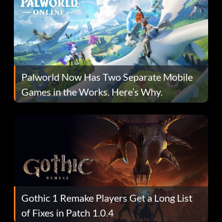
Palworld Now Has Two Separate Mobile
Games in the Works. Here’s Why.
Gothic 1 Remake Players Get a Long List
of Fixes in Patch 1.0.4