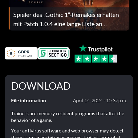
Spieler des „Gothic 1“-Remakes erhalten
mit Patch 1.0.4 eine lange Liste an
Fehlerbehebungen
DOWNLOAD
File information
April 14, 2024 - 10:37p.m.
Trainers are memory resident programs that alter the
behavior of a game.
Your antivirus software and web browser may detect
them as malware (viruses, worms, trojans, bots etc.).