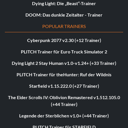
Dying Light: Die „Beast“-Trainer
DOOM: Das dunkle Zeitalter - Trainer
POPULAR TRAINERS
Cyberpunk 2077 v2.30 (+12 Trainer)
PLITCH Trainer für Euro Truck Simulator 2
Dying Light 2 Stay Human v1.0-v1.24+ (+33 Trainer)
PLITCH Trainer für theHunter: Ruf der Wildnis
Starfield v1.15.222.0 (+27 Trainer)
The Elder Scrolls IV: Oblivion Remastered v1.512.105.0
(+44 Trainer)
Legende der Sterblichen v1.0+ (+44 Trainer)
PLITCH Trainer für STARFIELD