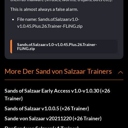
This is almost always a false alarm.
File name: Sands.of.Salzaar.v1.0-
v1.0.45.Plus.26.Trainer-FLiNG.zip
Sands.of.Salzaar.v1.0-v1.0.45.Plus.26.Trainer-
FLiNG.zip
More Der Sand von Salzaar Trainers
Sands of Salzaar Early Access v1.0-v1.0.30 (+26
Trainer)
Sands of Salzaar v1.0.0.5 (+26 Trainer)
Sande von Salzaar v20211220 (+26 Trainer)