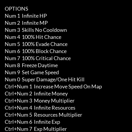
OPTIONS

Num 1  Infinite HP

Num 2  Infinite MP

Num 3  Skills No Cooldown 

Num 4  100% Hit Chance

Num 5  100% Evade Chance

Num 6  100% Block Chance

Num 7  100% Critical Chance

Num 8  Freeze Daytime

Num 9  Set Game Speed 

Num 0  Super Damage/One Hit Kill

Ctrl+Num 1  Increase Move Speed On Map 

Ctrl+Num 2  Infinite Money 

Ctrl+Num 3  Money Multiplier

Ctrl+Num 4  Infinite Resources 

Ctrl+Num 5  Resources Multiplier

Ctrl+Num 6  Infinite Exp 

Ctrl+Num 7  Exp Multiplier
