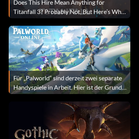
Does This Hire Mean Anything for
Titanfall 3? Probably Not, But Here’s Why
Fans Are Hopeful
Für „Palworld“ sind derzeit zwei separate
Handyspiele in Arbeit. Hier ist der Grund
dafür.