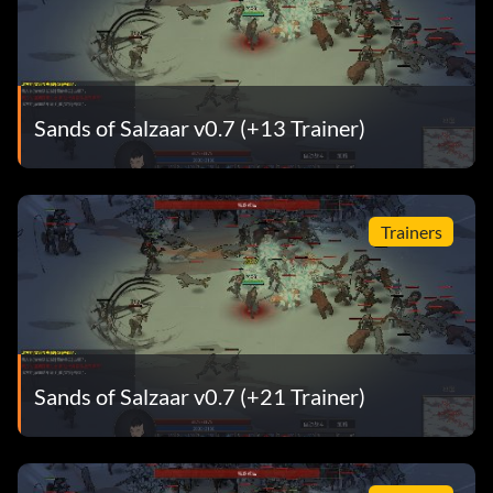
Sands of Salzaar v0.7 (+13 Trainer)
Trainers
Sands of Salzaar v0.7 (+21 Trainer)