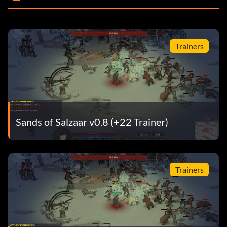
Trainers
Sands of Salzaar v0.8 (+22 Trainer)
Trainers