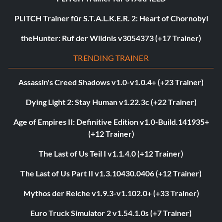
PLITCH Trainer für S.T.A.L.K.E.R. 2: Heart of Chornobyl
theHunter: Ruf der Wildnis v3054373 (+17 Trainer)
TRENDING TRAINER
Assassin's Creed Shadows v1.0-v1.0.4+ (+23 Trainer)
Dying Light 2: Stay Human v1.22.3c (+22 Trainer)
Age of Empires II: Definitive Edition v1.0-Build.141935+
(+12 Trainer)
The Last of Us Teil I v1.1.4.0 (+12 Trainer)
The Last of Us Part II v1.3.10430.0406 (+12 Trainer)
Mythos der Reiche v1.9.3-v1.102.0+ (+33 Trainer)
Euro Truck Simulator 2 v1.54.1.0s (+7 Trainer)