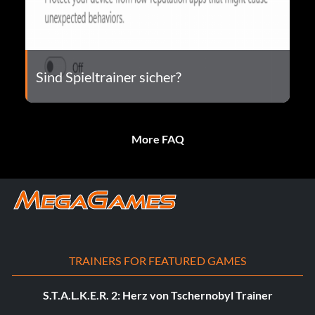
Sind Spieltrainer sicher?
More FAQ
TRAINERS FOR FEATURED GAMES
S.T.A.L.K.E.R. 2: Herz von Tschernobyl Trainer