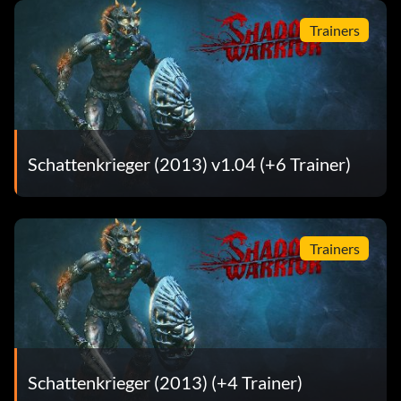
Trainers
Schattenkrieger (2013) v1.04 (+6 Trainer)
Trainers
Schattenkrieger (2013) (+4 Trainer)