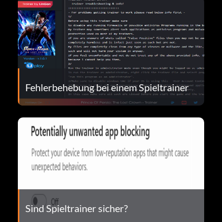
Fehlerbehebung bei einem Spieltrainer
Sind Spieltrainer sicher?