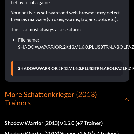
behavior of a game.
Your antivirus software and web browser may detect
them as malware (viruses, worms, trojans, bots etc.).
This is almost always a false alarm.
File name:
SHADOW.WARRIOR.2K13.V1.6.0.PLUS3TRN.ABOLFAZ
SHADOW.WARRIOR.2K13.V1.6.0.PLUS3TRN.ABOLFAZLK.ZI
More Schattenkrieger (2013)
Trainers
Shadow Warrior (2013) v1.5.0 (+7 Trainer)
Shadow Warrior (2013) Steam v1.5.0 (+7 Trainer)