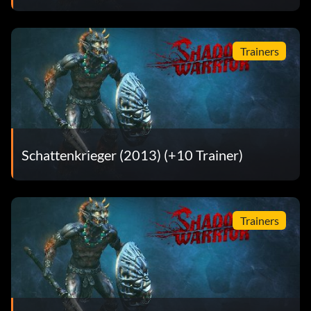
Trainers
Schattenkrieger (2013) (+10 Trainer)
Trainers