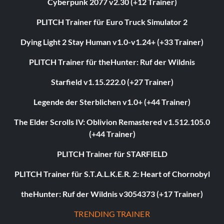
Cyberpunk 2077 v2.30 (+12 Trainer)
PLITCH Trainer für Euro Truck Simulator 2
Dying Light 2 Stay Human v1.0-v1.24+ (+33 Trainer)
PLITCH Trainer für theHunter: Ruf der Wildnis
Starfield v1.15.222.0 (+27 Trainer)
Legende der Sterblichen v1.0+ (+44 Trainer)
The Elder Scrolls IV: Oblivion Remastered v1.512.105.0
(+44 Trainer)
PLITCH Trainer für STARFIELD
PLITCH Trainer für S.T.A.L.K.E.R. 2: Heart of Chornobyl
theHunter: Ruf der Wildnis v3054373 (+17 Trainer)
TRENDING TRAINER