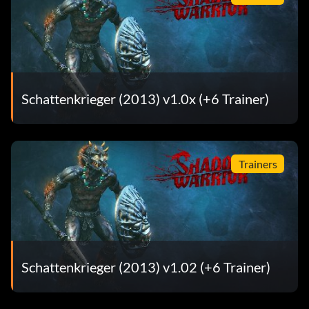
Schattenkrieger (2013) v1.0x (+6 Trainer)
Trainers
Schattenkrieger (2013) v1.02 (+6 Trainer)