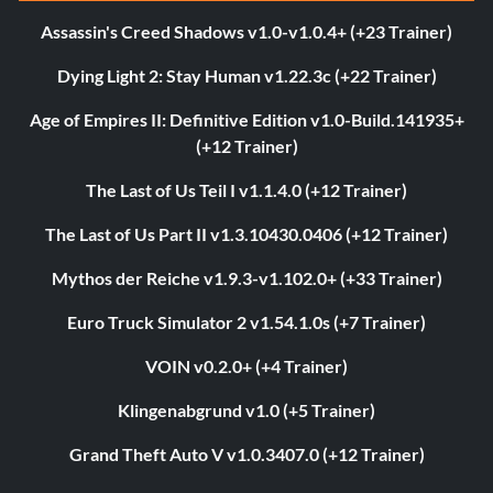
Assassin's Creed Shadows v1.0-v1.0.4+ (+23 Trainer)
Dying Light 2: Stay Human v1.22.3c (+22 Trainer)
Age of Empires II: Definitive Edition v1.0-Build.141935+
(+12 Trainer)
The Last of Us Teil I v1.1.4.0 (+12 Trainer)
The Last of Us Part II v1.3.10430.0406 (+12 Trainer)
Mythos der Reiche v1.9.3-v1.102.0+ (+33 Trainer)
Euro Truck Simulator 2 v1.54.1.0s (+7 Trainer)
VOIN v0.2.0+ (+4 Trainer)
Klingenabgrund v1.0 (+5 Trainer)
Grand Theft Auto V v1.0.3407.0 (+12 Trainer)