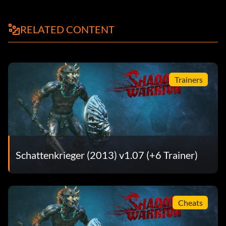
RELATED CONTENT
Trainers
Schattenkrieger (2013) v1.07 (+6 Trainer)
Cheats