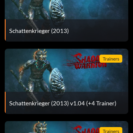
Schattenkrieger (2013)
Trainers
Schattenkrieger (2013) v1.04 (+4 Trainer)
Trainers