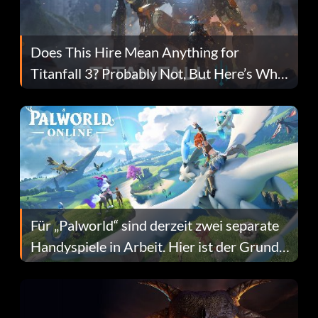
Does This Hire Mean Anything for
Titanfall 3? Probably Not, But Here’s Why
Fans Are Hopeful
Für „Palworld“ sind derzeit zwei separate
Handyspiele in Arbeit. Hier ist der Grund
dafür.