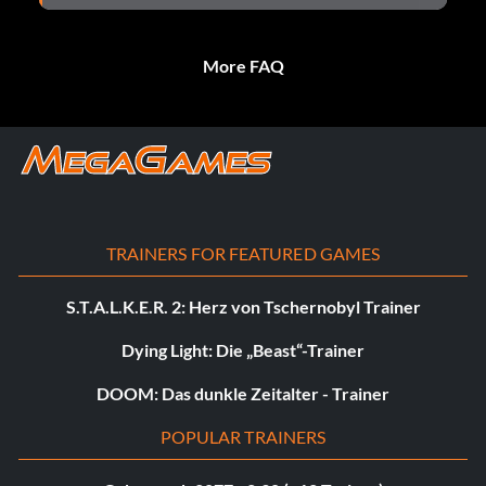
More FAQ
TRAINERS FOR FEATURED GAMES
S.T.A.L.K.E.R. 2: Herz von Tschernobyl Trainer
Dying Light: Die „Beast“-Trainer
DOOM: Das dunkle Zeitalter - Trainer
POPULAR TRAINERS