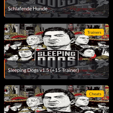
Schlafende Hunde
Trainers
Sleeping Dogs v1.5 (+15 Trainer)
Cheats