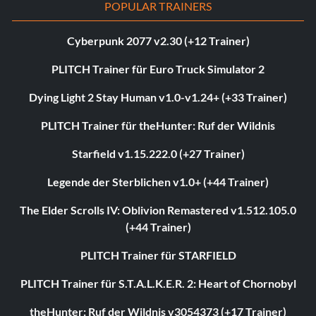
POPULAR TRAINERS
Cyberpunk 2077 v2.30 (+12 Trainer)
PLITCH Trainer für Euro Truck Simulator 2
Dying Light 2 Stay Human v1.0-v1.24+ (+33 Trainer)
PLITCH Trainer für theHunter: Ruf der Wildnis
Starfield v1.15.222.0 (+27 Trainer)
Legende der Sterblichen v1.0+ (+44 Trainer)
The Elder Scrolls IV: Oblivion Remastered v1.512.105.0
(+44 Trainer)
PLITCH Trainer für STARFIELD
PLITCH Trainer für S.T.A.L.K.E.R. 2: Heart of Chornobyl
theHunter: Ruf der Wildnis v3054373 (+17 Trainer)