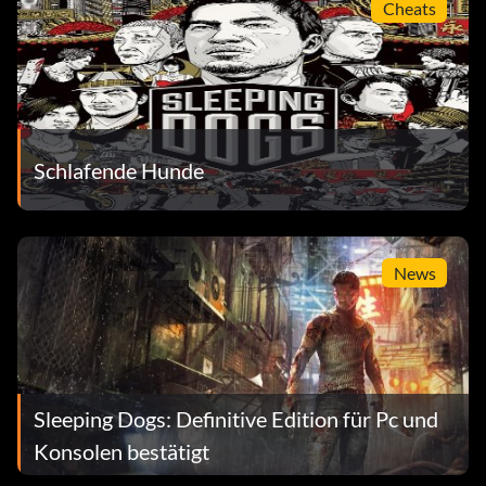
Cheats
Schlafende Hunde
News
Sleeping Dogs: Definitive Edition für Pc und
Konsolen bestätigt