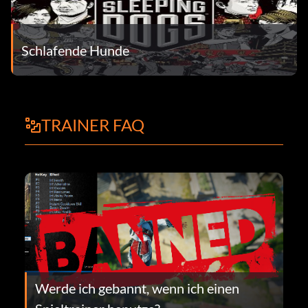
Schlafende Hunde
TRAINER FAQ
Werde ich gebannt, wenn ich einen