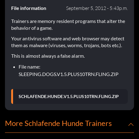
File information
September 5, 2012 - 5:43p.m.
Trainers are memory resident programs that alter the
behavior of a game.
Your antivirus software and web browser may detect
them as malware (viruses, worms, trojans, bots etc.).
This is almost always a false alarm.
File name:
SLEEPING.DOGS.V1.5.PLUS10TRN.FLING.ZIP
SCHLAFENDE.HUNDE.V1.5.PLUS10TRN.FLING.ZIP
More Schlafende Hunde Trainers