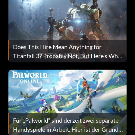
Does This Hire Mean Anything for
Titanfall 3? Probably Not, But Here’s Why
Fans Are Hopeful
Für „Palworld“ sind derzeit zwei separate
Handyspiele in Arbeit. Hier ist der Grund