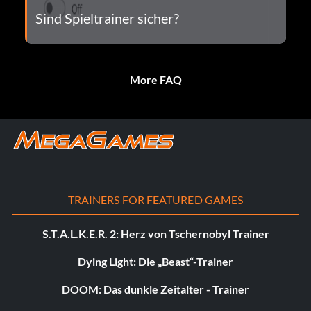
Sind Spieltrainer sicher?
More FAQ
TRAINERS FOR FEATURED GAMES
S.T.A.L.K.E.R. 2: Herz von Tschernobyl Trainer
Dying Light: Die „Beast“-Trainer
DOOM: Das dunkle Zeitalter - Trainer