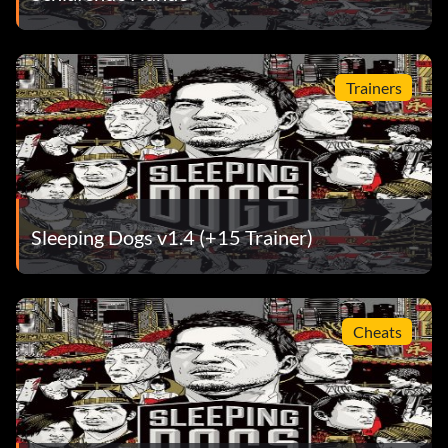
Trainers
Sleeping Dogs v1.4 (+15 Trainer)
Cheats