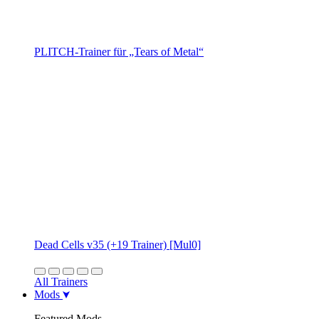
PLITCH-Trainer für „Tears of Metal“
Dead Cells v35 (+19 Trainer) [Mul0]
All Trainers
Mods
Featured Mods