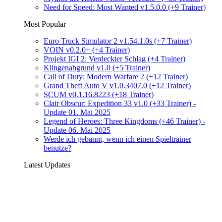
Need for Speed: Most Wanted v1.5.0.0 (+9 Trainer)
Most Popular
Euro Truck Simulator 2 v1.54.1.0s (+7 Trainer)
VOIN v0.2.0+ (+4 Trainer)
Projekt IGI 2: Verdeckter Schlag (+4 Trainer)
Klingenabgrund v1.0 (+5 Trainer)
Call of Duty: Modern Warfare 2 (+12 Trainer)
Grand Theft Auto V v1.0.3407.0 (+12 Trainer)
SCUM v0.1.16.8223 (+18 Trainer)
Clair Obscur: Expedition 33 v1.0 (+33 Trainer) -
Update 01. Mai 2025
Legend of Heroes: Three Kingdoms (+46 Trainer) -
Update 06. Mai 2025
Werde ich gebannt, wenn ich einen Spieltrainer
benutze?
Latest Updates