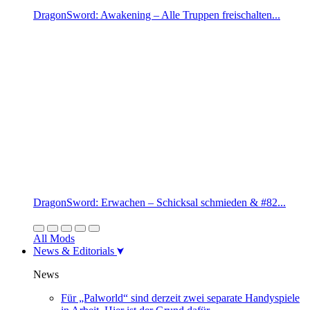
DragonSword: Awakening – Alle Truppen freischalten...
DragonSword: Erwachen – Schicksal schmieden & #82...
All Mods
News & Editorials
News
Für „Palworld“ sind derzeit zwei separate Handyspiele