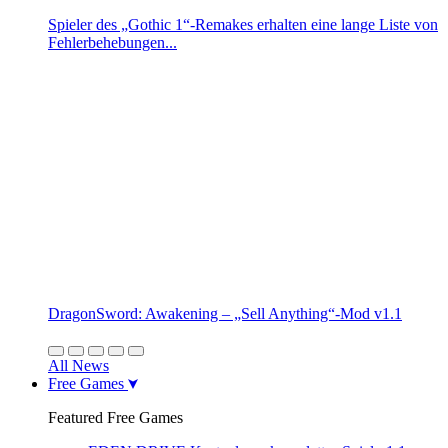
Spieler des „Gothic 1“-Remakes erhalten eine lange Liste von
Fehlerbehebungen...
DragonSword: Awakening – „Sell Anything“-Mod v1.1
All News
Free Games
Featured Free Games