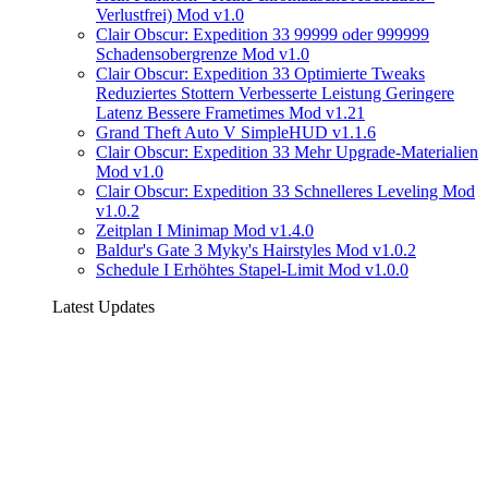
Verlustfrei) Mod v1.0
Clair Obscur: Expedition 33 99999 oder 999999
Schadensobergrenze Mod v1.0
Clair Obscur: Expedition 33 Optimierte Tweaks
Reduziertes Stottern Verbesserte Leistung Geringere
Latenz Bessere Frametimes Mod v1.21
Grand Theft Auto V SimpleHUD v1.1.6
Clair Obscur: Expedition 33 Mehr Upgrade-Materialien
Mod v1.0
Clair Obscur: Expedition 33 Schnelleres Leveling Mod
v1.0.2
Zeitplan I Minimap Mod v1.4.0
Baldur's Gate 3 Myky's Hairstyles Mod v1.0.2
Schedule I Erhöhtes Stapel-Limit Mod v1.0.0
Latest Updates