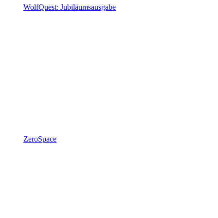
WolfQuest: Jubiläumsausgabe
ZeroSpace