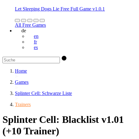
Let Sleeping Dogs Lie Free Full Game v1.0.1
All Free Games
de
en
fr
es
Home
Games
Splinter Cell: Schwarze Liste
Trainers
Splinter Cell: Blacklist v1.01
(+10 Trainer)