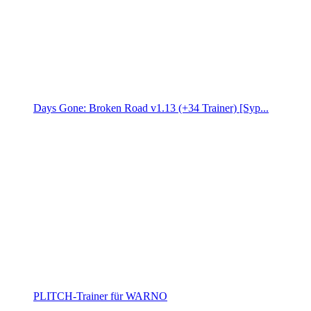
Days Gone: Broken Road v1.13 (+34 Trainer) [Syp...
PLITCH-Trainer für WARNO