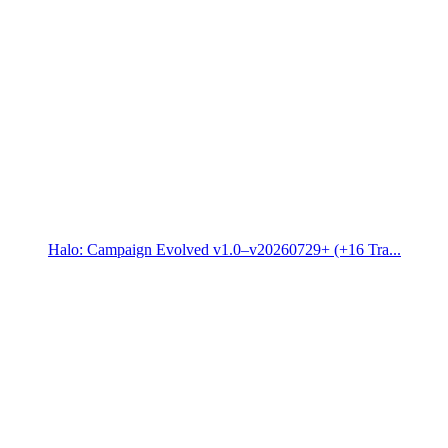
Halo: Campaign Evolved v1.0–v20260729+ (+16 Tra...