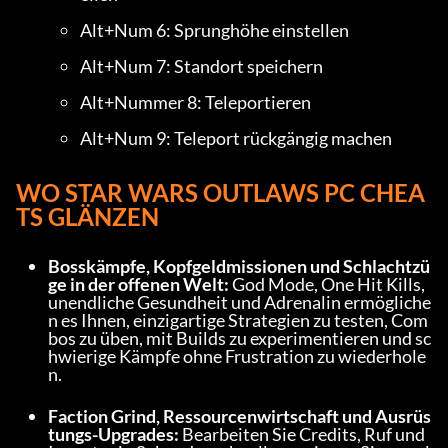
Alt+Num 6: Sprunghöhe einstellen
Alt+Num 7: Standort speichern
Alt+Nummer 8: Teleportieren
Alt+Num 9: Teleport rückgängig machen
WO STAR WARS OUTLAWS PC CHEA
TS GLÄNZEN
Bosskämpfe, Kopfgeldmissionen und Schlachtzü
ge in der offenen Welt:
 God Mode, One Hit Kills, 
unendliche Gesundheit und Adrenalin ermögliche
n es Ihnen, einzigartige Strategien zu testen, Com
bos zu üben, mit Builds zu experimentieren und sc
hwierige Kämpfe ohne Frustration zu wiederhole
n.
Faction Grind, Ressourcenwirtschaft und Ausrüs
tungs-Upgrades:
 Bearbeiten Sie Credits, Ruf und 