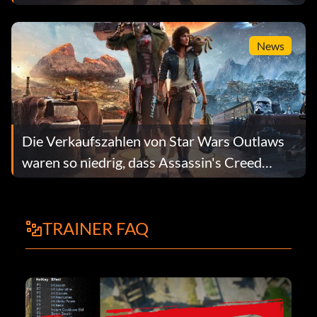
News
Die Verkaufszahlen von Star Wars Outlaws
waren so niedrig, dass Assassin's Creed
Shadows verschoben wurde
TRAINER FAQ