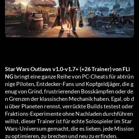
Star Wars Outlaws v1.0-v1.7+ (+26 Trainer) von FLi
NG
 bringt eine ganze Reihe von PC-Cheats für abtrün
nige Piloten, Entdecker-Fans und Kopfgeldjäger, die g
enug von Grind, frustrierenden Bosskämpfen oder de
n Grenzen der klassischen Mechanik haben. Egal, ob d
u über Planeten rennst, verrückte Builds testest oder 
Fraktions-Experimente ohne Nachladen durchführen 
willst, dieser Trainer ist für echte Solospieler im Star 
Wars-Universum gemacht, die es lieben, jede Mission 
zu optimieren, zu brechen und neu zu erfinden.