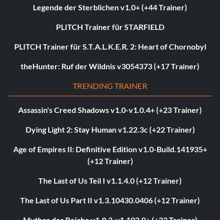
Legende der Sterblichen v1.0+ (+44 Trainer)
PLITCH Trainer für STARFIELD
PLITCH Trainer für S.T.A.L.K.E.R. 2: Heart of Chornobyl
theHunter: Ruf der Wildnis v3054373 (+17 Trainer)
TRENDING TRAINER
Assassin's Creed Shadows v1.0-v1.0.4+ (+23 Trainer)
Dying Light 2: Stay Human v1.22.3c (+22 Trainer)
Age of Empires II: Definitive Edition v1.0-Build.141935+
(+12 Trainer)
The Last of Us Teil I v1.1.4.0 (+12 Trainer)
The Last of Us Part II v1.3.10430.0406 (+12 Trainer)
Mythos der Reiche v1.9.3-v1.102.0+ (+33 Trainer)