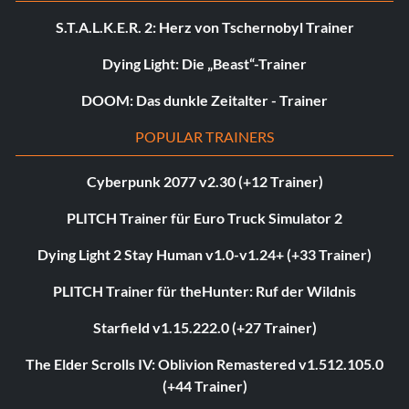
S.T.A.L.K.E.R. 2: Herz von Tschernobyl Trainer
Dying Light: Die „Beast“-Trainer
DOOM: Das dunkle Zeitalter - Trainer
POPULAR TRAINERS
Cyberpunk 2077 v2.30 (+12 Trainer)
PLITCH Trainer für Euro Truck Simulator 2
Dying Light 2 Stay Human v1.0-v1.24+ (+33 Trainer)
PLITCH Trainer für theHunter: Ruf der Wildnis
Starfield v1.15.222.0 (+27 Trainer)
The Elder Scrolls IV: Oblivion Remastered v1.512.105.0
(+44 Trainer)