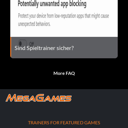
Sind Spieltrainer sicher?
More FAQ
TRAINERS FOR FEATURED GAMES