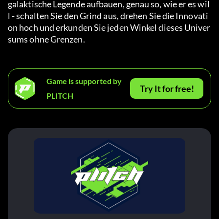
galaktische Legende aufbauen, genau so, wie er es wil
l - schalten Sie den Grind aus, drehen Sie die Innovati
on hoch und erkunden Sie jeden Winkel dieses Univer
sums ohne Grenzen.
Game is supported by
Try It for free!
PLITCH