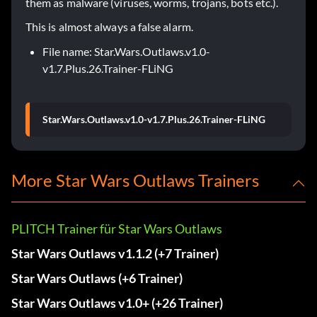
them as malware (viruses, worms, trojans, bots etc.).
This is almost always a false alarm.
File name: Star.Wars.Outlaws.v1.0-
v1.7.Plus.26.Trainer-FLiNG
Star.Wars.Outlaws.v1.0-v1.7.Plus.26.Trainer-FLiNG
More Star Wars Outlaws Trainers
PLITCH Trainer für Star Wars Outlaws
Star Wars Outlaws v1.1.2 (+7 Trainer)
Star Wars Outlaws (+6 Trainer)
Star Wars Outlaws v1.0+ (+26 Trainer)