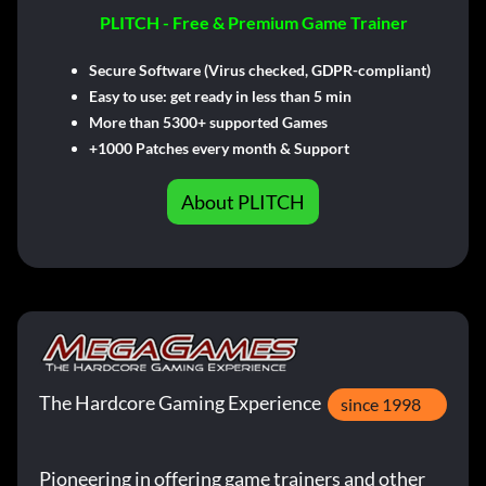
PLITCH - Free & Premium Game Trainer
Secure Software (Virus checked, GDPR-compliant)
Easy to use: get ready in less than 5 min
More than 5300+ supported Games
+1000 Patches every month & Support
About PLITCH
The Hardcore Gaming Experience
since 1998
Pioneering in offering game trainers and other