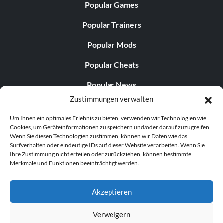
Popular Games
Popular Trainers
Popular Mods
Popular Cheats
Popular News
Zustimmungen verwalten
Popular Editorials
Um Ihnen ein optimales Erlebnis zu bieten, verwenden wir Technologien wie
Popular Free Games
Cookies, um Geräteinformationen zu speichern und/oder darauf zuzugreifen.
Wenn Sie diesen Technologien zustimmen, können wir Daten wie das
LATEST UPDATES
Surfverhalten oder eindeutige IDs auf dieser Website verarbeiten. Wenn Sie
Ihre Zustimmung nicht erteilen oder zurückziehen, können bestimmte
Merkmale und Funktionen beeinträchtigt werden.
Palworld hat nun zwei separate mobile...
Akzeptieren
Verweigern