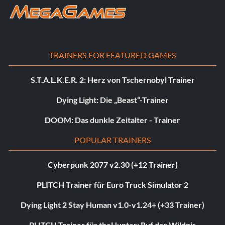
TRAINERS FOR FEATURED GAMES
S.T.A.L.K.E.R. 2: Herz von Tschernobyl Trainer
Dying Light: Die „Beast“-Trainer
DOOM: Das dunkle Zeitalter - Trainer
POPULAR TRAINERS
Cyberpunk 2077 v2.30 (+12 Trainer)
PLITCH Trainer für Euro Truck Simulator 2
Dying Light 2 Stay Human v1.0-v1.24+ (+33 Trainer)
PLITCH Trainer für theHunter: Ruf der Wildnis