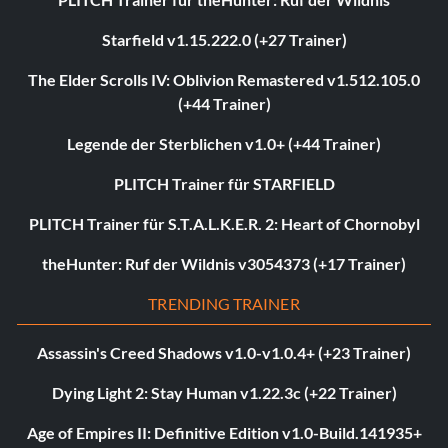
Starfield v1.15.222.0 (+27 Trainer)
The Elder Scrolls IV: Oblivion Remastered v1.512.105.0
(+44 Trainer)
Legende der Sterblichen v1.0+ (+44 Trainer)
PLITCH Trainer für STARFIELD
PLITCH Trainer für S.T.A.L.K.E.R. 2: Heart of Chornobyl
theHunter: Ruf der Wildnis v3054373 (+17 Trainer)
TRENDING TRAINER
Assassin's Creed Shadows v1.0-v1.0.4+ (+23 Trainer)
Dying Light 2: Stay Human v1.22.3c (+22 Trainer)
Age of Empires II: Definitive Edition v1.0-Build.141935+