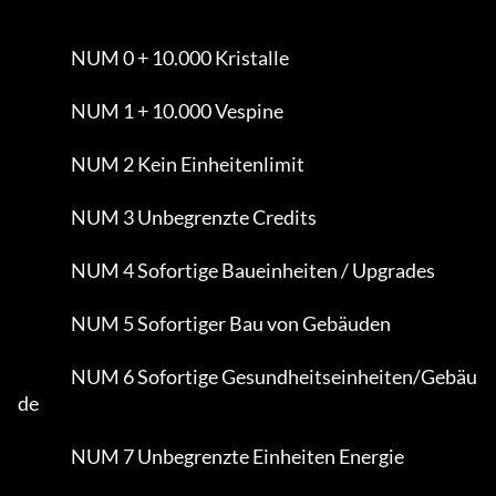
                NUM 0 + 10.000 Kristalle

                NUM 1 + 10.000 Vespine

                NUM 2 Kein Einheitenlimit

                NUM 3 Unbegrenzte Credits

                NUM 4 Sofortige Baueinheiten / Upgrades

                NUM 5 Sofortiger Bau von Gebäuden

                NUM 6 Sofortige Gesundheitseinheiten/Gebäu
de

                NUM 7 Unbegrenzte Einheiten Energie
