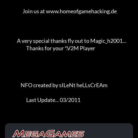
                   Join us at www.homeofgamehacking.de               

             A very special thanks fly out to Magic_h2001...         

                       Thanks for your *.V2M Player                  

                 NFO created by sILeNt heLLsCrEAm            

                       Last Update... 03/2011