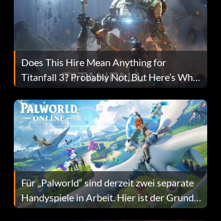
Does This Hire Mean Anything for
Titanfall 3? Probably Not, But Here’s Why
Fans Are Hopeful
Für „Palworld“ sind derzeit zwei separate
Handyspiele in Arbeit. Hier ist der Grund
dafür.