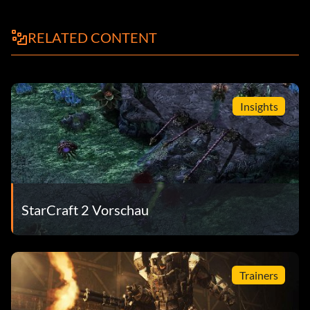
RELATED CONTENT
Insights
StarCraft 2 Vorschau
Trainers