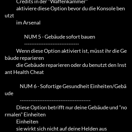
             Credits in der "Waffenkammer"

             aktiviere diese Option bevor du die Konsole ben
utzt

             im Arsenal

                      NUM 5 - Gebäude sofort bauen

                      -------------------------------

             Wenn diese Option aktiviert ist, müsst ihr die Ge
bäude reparieren

             die Gebäude reparieren oder du benutzt den Inst
ant Health Cheat

                 NUM 6 - Sofortige Gesundheit Einheiten/Gebä
ude

                 ----------------------------------------

             Diese Option betrifft nur deine Gebäude und "no
rmalen" Einheiten

             Einheiten

             sie wirkt sich nicht auf deine Helden aus
