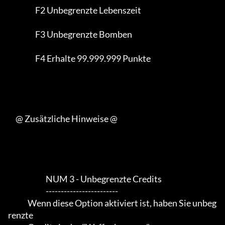
                  F2 Unbegrenzte Lebenszeit

                  F3 Unbegrenzte Bomben

                  F4 Erhalte 99.999.999 Punkte

     @ Zusätzliche Hinweise @

                         NUM 3 - Unbegrenzte Credits

                         ------------------------

             Wenn diese Option aktiviert ist, haben Sie unbeg
renzte
