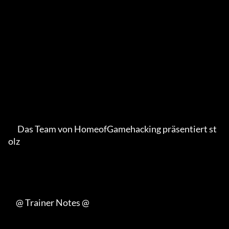
      Das Team von HomeofGamehacking präsentiert st
olz

     @ Trainer Notes @
