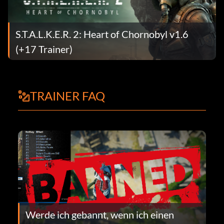
S.T.A.L.K.E.R. 2: Heart of Chornobyl v1.6
(+17 Trainer)
TRAINER FAQ
Werde ich gebannt, wenn ich einen