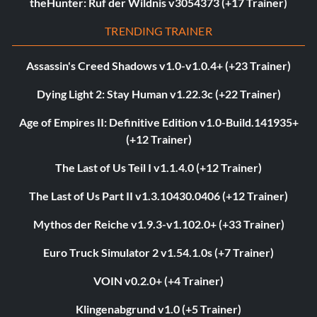
theHunter: Ruf der Wildnis v3054373 (+17 Trainer)
TRENDING TRAINER
Assassin's Creed Shadows v1.0-v1.0.4+ (+23 Trainer)
Dying Light 2: Stay Human v1.22.3c (+22 Trainer)
Age of Empires II: Definitive Edition v1.0-Build.141935+
(+12 Trainer)
The Last of Us Teil I v1.1.4.0 (+12 Trainer)
The Last of Us Part II v1.3.10430.0406 (+12 Trainer)
Mythos der Reiche v1.9.3-v1.102.0+ (+33 Trainer)
Euro Truck Simulator 2 v1.54.1.0s (+7 Trainer)
VOIN v0.2.0+ (+4 Trainer)
Klingenabgrund v1.0 (+5 Trainer)