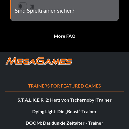
Sind Spieltrainer sicher?
More FAQ
TRAINERS FOR FEATURED GAMES
S.T.A.L.K.E.R. 2: Herz von Tschernobyl Trainer
Dying Light: Die „Beast“-Trainer
DOOM: Das dunkle Zeitalter - Trainer