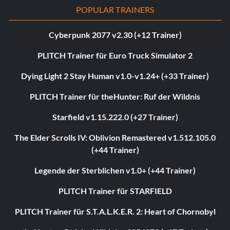
POPULAR TRAINERS
Cyberpunk 2077 v2.30 (+12 Trainer)
PLITCH Trainer für Euro Truck Simulator 2
Dying Light 2 Stay Human v1.0-v1.24+ (+33 Trainer)
PLITCH Trainer für theHunter: Ruf der Wildnis
Starfield v1.15.222.0 (+27 Trainer)
The Elder Scrolls IV: Oblivion Remastered v1.512.105.0
(+44 Trainer)
Legende der Sterblichen v1.0+ (+44 Trainer)
PLITCH Trainer für STARFIELD
PLITCH Trainer für S.T.A.L.K.E.R. 2: Heart of Chornobyl