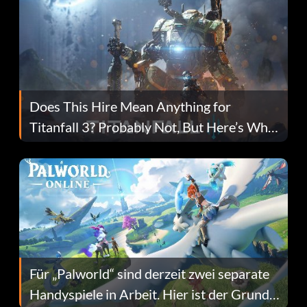
Does This Hire Mean Anything for
Titanfall 3? Probably Not, But Here’s Why
Fans Are Hopeful
Für „Palworld“ sind derzeit zwei separate
Handyspiele in Arbeit. Hier ist der Grund