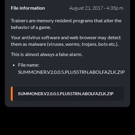
File information
August 21, 2017 - 4:35p.m.
Trainers are memory resident programs that alter the
behavior of a game.
Your antivirus software and web browser may detect
them as malware (viruses, worms, trojans, bots etc.).
This is almost always a false alarm.
File name:
SUMMONER.V2.0.0.5.PLUS5TRN.ABOLFAZLK.ZIP
SUMMONER.V2.0.0.5.PLUS5TRN.ABOLFAZLK.ZIP