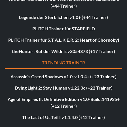
(+44 Trainer)
Legende der Sterblichen v1.0+ (+44 Trainer)
PLITCH Trainer für STARFIELD
PLITCH Trainer für S.T.A.L.K.E.R. 2: Heart of Chornobyl
theHunter: Ruf der Wildnis v3054373 (+17 Trainer)
TRENDING TRAINER
Assassin's Creed Shadows v1.0-v1.0.4+ (+23 Trainer)
Dying Light 2: Stay Human v1.22.3c (+22 Trainer)
Age of Empires II: Definitive Edition v1.0-Build.141935+
(+12 Trainer)
The Last of Us Teil I v1.1.4.0 (+12 Trainer)