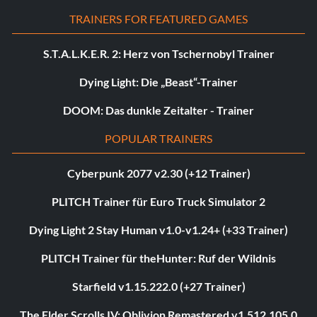
TRAINERS FOR FEATURED GAMES
S.T.A.L.K.E.R. 2: Herz von Tschernobyl Trainer
Dying Light: Die „Beast“-Trainer
DOOM: Das dunkle Zeitalter - Trainer
POPULAR TRAINERS
Cyberpunk 2077 v2.30 (+12 Trainer)
PLITCH Trainer für Euro Truck Simulator 2
Dying Light 2 Stay Human v1.0-v1.24+ (+33 Trainer)
PLITCH Trainer für theHunter: Ruf der Wildnis
Starfield v1.15.222.0 (+27 Trainer)
The Elder Scrolls IV: Oblivion Remastered v1.512.105.0