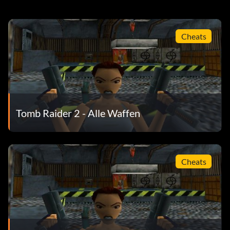
Cheats
Tomb Raider 2 - Alle Waffen
Cheats