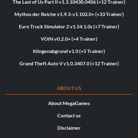
The Last of Us Part II v1.3.10430.0406 (+12 Trainer)
Mythos der Reiche v1.9.3-v1.102.0+ (+33 Trainer)
Euro Truck Simulator 2 v1.54.1.0s (+7 Trainer)
VOIN v0.2.0+ (+4 Trainer)
Klingenabgrund v1.0 (+5 Trainer)
Grand Theft Auto V v1.0.3407.0 (+12 Trainer)
ABOUT US
About MegaGames
Contact us
Disclaimer