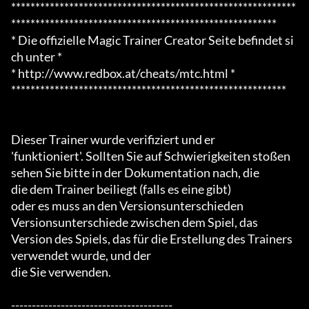
***********************************************************
*******************************************************

* Die offizielle Magic Trainer Creator Seite befindet si
ch unter *

* http://www.redbox.at/cheats/mtc.html *

*********************************************************

Dieser Trainer wurde verifiziert und er

'funktioniert'. Sollten Sie auf Schwierigkeiten stoßen

sehen Sie bitte in der Dokumentation nach, die

die dem Trainer beiliegt (falls es eine gibt)

oder es muss an den Versionsunterschieden

Versionsunterschiede zwischen dem Spiel, das

Version des Spiels, das für die Erstellung des Trainers 
verwendet wurde, und der

die Sie verwenden.

---------------------------------------
