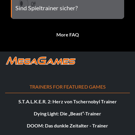
Sind Spieltrainer sicher?
More FAQ
TRAINERS FOR FEATURED GAMES
S.T.A.L.K.E.R. 2: Herz von Tschernobyl Trainer
Dying Light: Die „Beast“-Trainer
DOOM: Das dunkle Zeitalter - Trainer