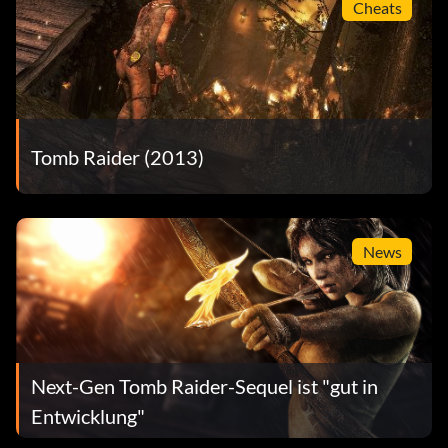
Cheats
Tomb Raider (2013)
News
Next-Gen Tomb Raider-Sequel ist "gut in
Entwicklung"