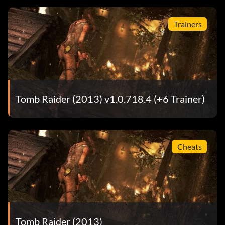
Trainers
Tomb Raider (2013) v1.0.718.4 (+6 Trainer)
Cheats
Tomb Raider (2013)