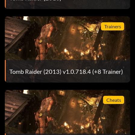
Trainers
Tomb Raider (2013) v1.0.718.4 (+8 Trainer)
Cheats