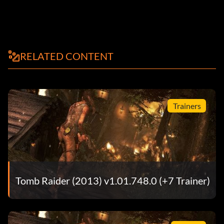
RELATED CONTENT
Trainers
Tomb Raider (2013) v1.01.748.0 (+7 Trainer)