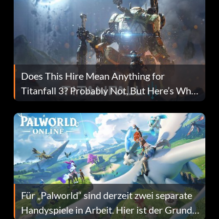
Does This Hire Mean Anything for
Titanfall 3? Probably Not, But Here’s Why
Fans Are Hopeful
Für „Palworld“ sind derzeit zwei separate
Handyspiele in Arbeit. Hier ist der Grund