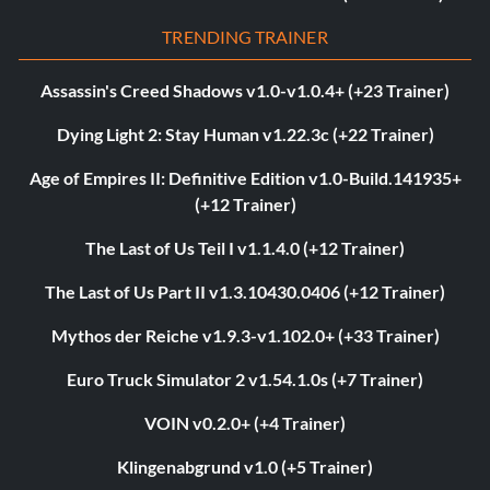
TRENDING TRAINER
Assassin's Creed Shadows v1.0-v1.0.4+ (+23 Trainer)
Dying Light 2: Stay Human v1.22.3c (+22 Trainer)
Age of Empires II: Definitive Edition v1.0-Build.141935+
(+12 Trainer)
The Last of Us Teil I v1.1.4.0 (+12 Trainer)
The Last of Us Part II v1.3.10430.0406 (+12 Trainer)
Mythos der Reiche v1.9.3-v1.102.0+ (+33 Trainer)
Euro Truck Simulator 2 v1.54.1.0s (+7 Trainer)
VOIN v0.2.0+ (+4 Trainer)
Klingenabgrund v1.0 (+5 Trainer)