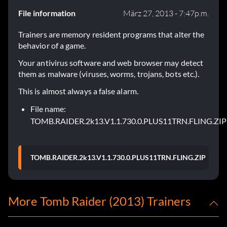
File information
März 27, 2013 - 7:47p.m.
Trainers are memory resident programs that alter the
behavior of a game.
Your antivirus software and web browser may detect
them as malware (viruses, worms, trojans, bots etc.).
This is almost always a false alarm.
File name:
TOMB.RAIDER.2k13.V1.1.730.0.PLUS11TRN.FLING.ZIP
TOMB.RAIDER.2k13.V1.1.730.0.PLUS11TRN.FLING.ZIP
More Tomb Raider (2013) Trainers