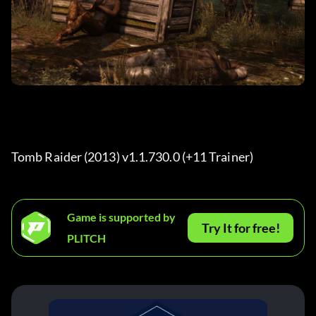
Tomb Raider (2013) v1.1.730.0 (+11 Trainer) 
Game is supported by
Try It for free!
PLITCH