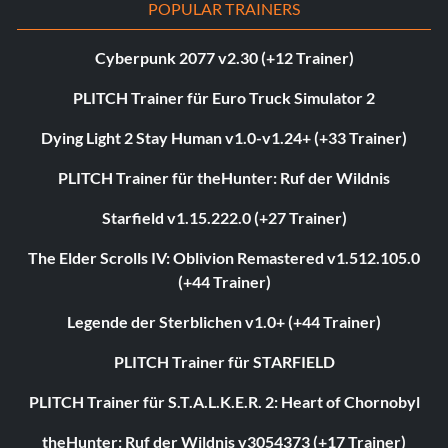
POPULAR TRAINERS
Cyberpunk 2077 v2.30 (+12 Trainer)
PLITCH Trainer für Euro Truck Simulator 2
Dying Light 2 Stay Human v1.0-v1.24+ (+33 Trainer)
PLITCH Trainer für theHunter: Ruf der Wildnis
Starfield v1.15.222.0 (+27 Trainer)
The Elder Scrolls IV: Oblivion Remastered v1.512.105.0
(+44 Trainer)
Legende der Sterblichen v1.0+ (+44 Trainer)
PLITCH Trainer für STARFIELD
PLITCH Trainer für S.T.A.L.K.E.R. 2: Heart of Chornobyl
theHunter: Ruf der Wildnis v3054373 (+17 Trainer)