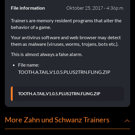
File information
Oktober 25, 2017 - 4:36p.m.
Trainers are memory resident programs that alter the
behavior of a game.
Your antivirus software and web browser may detect
them as malware (viruses, worms, trojans, bots etc.).
This is almost always a false alarm.
File name:
TOOTH.A.TAIL.V1.0.5.PLUS2TRN.FLING.ZIP
TOOTH.A.TAIL.V1.0.5.PLUS2TRN.FLING.ZIP
More Zahn und Schwanz Trainers