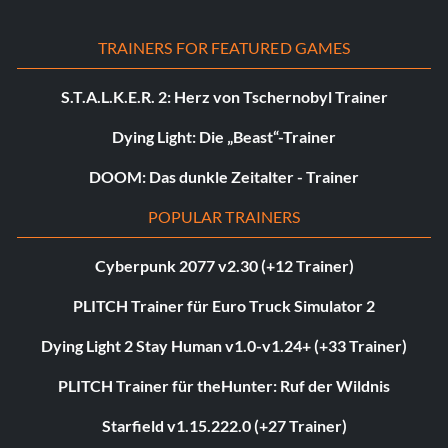
TRAINERS FOR FEATURED GAMES
S.T.A.L.K.E.R. 2: Herz von Tschernobyl Trainer
Dying Light: Die „Beast“-Trainer
DOOM: Das dunkle Zeitalter - Trainer
POPULAR TRAINERS
Cyberpunk 2077 v2.30 (+12 Trainer)
PLITCH Trainer für Euro Truck Simulator 2
Dying Light 2 Stay Human v1.0-v1.24+ (+33 Trainer)
PLITCH Trainer für theHunter: Ruf der Wildnis
Starfield v1.15.222.0 (+27 Trainer)