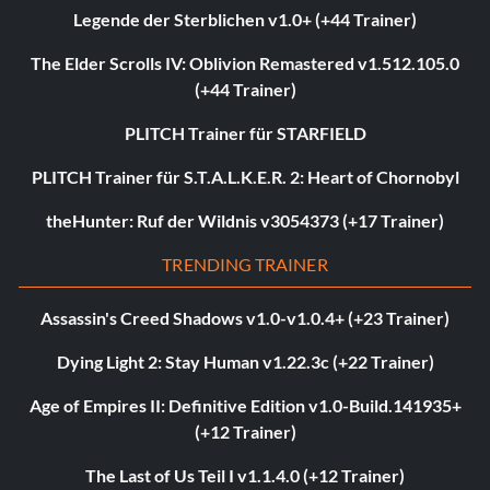
Legende der Sterblichen v1.0+ (+44 Trainer)
The Elder Scrolls IV: Oblivion Remastered v1.512.105.0
(+44 Trainer)
PLITCH Trainer für STARFIELD
PLITCH Trainer für S.T.A.L.K.E.R. 2: Heart of Chornobyl
theHunter: Ruf der Wildnis v3054373 (+17 Trainer)
TRENDING TRAINER
Assassin's Creed Shadows v1.0-v1.0.4+ (+23 Trainer)
Dying Light 2: Stay Human v1.22.3c (+22 Trainer)
Age of Empires II: Definitive Edition v1.0-Build.141935+
(+12 Trainer)
The Last of Us Teil I v1.1.4.0 (+12 Trainer)