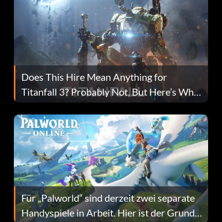
Does This Hire Mean Anything for
Titanfall 3? Probably Not, But Here’s Why
Fans Are Hopeful
Für „Palworld“ sind derzeit zwei separate
Handyspiele in Arbeit. Hier ist der Grund