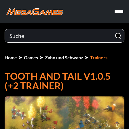
Home
Games
Zahn und Schwanz
Trainers
TOOTH AND TAIL V1.0.5
(+2 TRAINER)