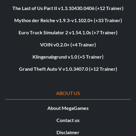
The Last of Us Part II v1.3.10430.0406 (+12 Trainer)
Mythos der Reiche v1.9.3-v1.102.0+ (+33 Trainer)
Euro Truck Simulator 2 v1.54.1.0s (+7 Trainer)
VOIN v0.2.0+ (+4 Trainer)
Klingenabgrund v1.0 (+5 Trainer)
Grand Theft Auto V v1.0.3407.0 (+12 Trainer)
ABOUT US
About MegaGames
Contact us
Disclaimer