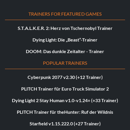
TRAINERS FOR FEATURED GAMES
S.T.A.L.K.E.R. 2: Herz von Tschernobyl Trainer
Dying Light: Die „Beast“-Trainer
DOOM: Das dunkle Zeitalter - Trainer
POPULAR TRAINERS
Cyberpunk 2077 v2.30 (+12 Trainer)
PLITCH Trainer für Euro Truck Simulator 2
Dying Light 2 Stay Human v1.0-v1.24+ (+33 Trainer)
PLITCH Trainer für theHunter: Ruf der Wildnis
Starfield v1.15.222.0 (+27 Trainer)