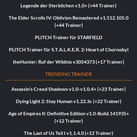
Legende der Sterblichen v1.0+ (+44 Trainer)
The Elder Scrolls IV: Oblivion Remastered v1.512.105.0
(+44 Trainer)
PLITCH Trainer für STARFIELD
PLITCH Trainer für S.T.A.L.K.E.R. 2: Heart of Chornobyl
theHunter: Ruf der Wildnis v3054373 (+17 Trainer)
TRENDING TRAINER
Assassin's Creed Shadows v1.0-v1.0.4+ (+23 Trainer)
Dying Light 2: Stay Human v1.22.3c (+22 Trainer)
Age of Empires II: Definitive Edition v1.0-Build.141935+
(+12 Trainer)
The Last of Us Teil I v1.1.4.0 (+12 Trainer)