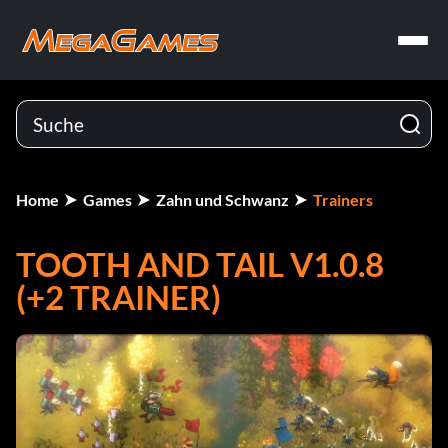
Home
Games
Zahn und Schwanz
Trainers
TOOTH AND TAIL V1.0.8
(+2 TRAINER)