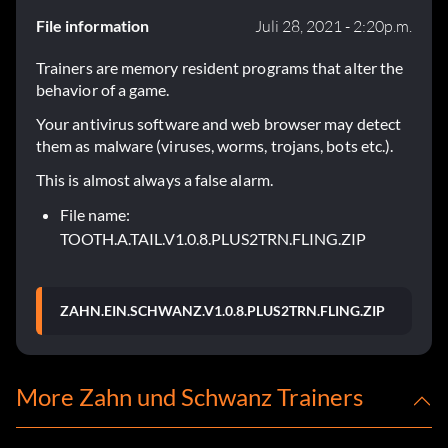
File information
Juli 28, 2021 - 2:20p.m.
Trainers are memory resident programs that alter the
behavior of a game.
Your antivirus software and web browser may detect
them as malware (viruses, worms, trojans, bots etc.).
This is almost always a false alarm.
File name:
TOOTH.A.TAIL.V1.0.8.PLUS2TRN.FLING.ZIP
ZAHN.EIN.SCHWANZ.V1.0.8.PLUS2TRN.FLING.ZIP
More Zahn und Schwanz Trainers