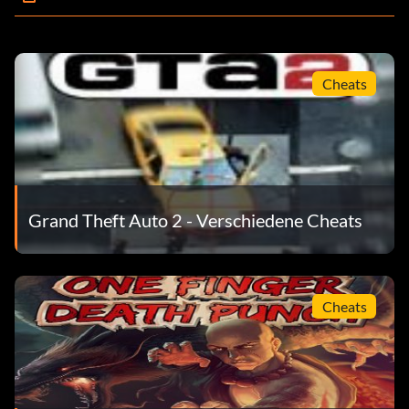
Cheats
Grand Theft Auto 2 - Verschiedene Cheats
Cheats