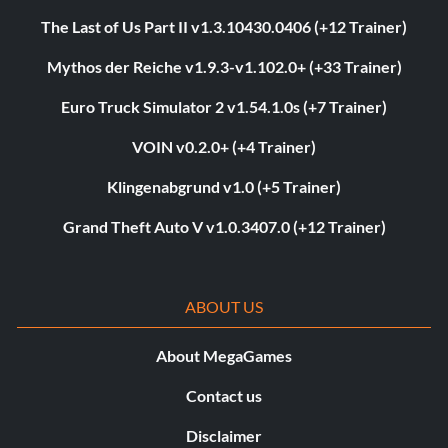
The Last of Us Part II v1.3.10430.0406 (+12 Trainer)
Mythos der Reiche v1.9.3-v1.102.0+ (+33 Trainer)
Euro Truck Simulator 2 v1.54.1.0s (+7 Trainer)
VOIN v0.2.0+ (+4 Trainer)
Klingenabgrund v1.0 (+5 Trainer)
Grand Theft Auto V v1.0.3407.0 (+12 Trainer)
ABOUT US
About MegaGames
Contact us
Disclaimer