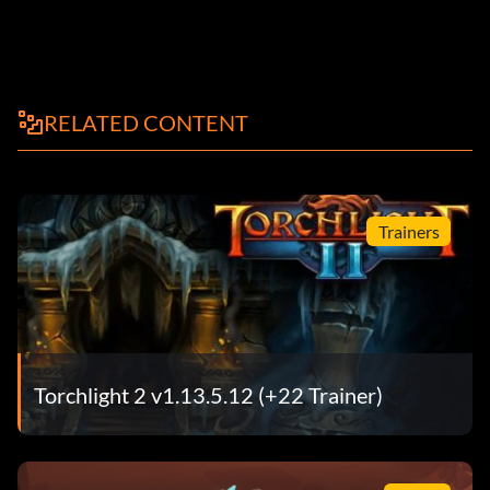
RELATED CONTENT
Trainers
Torchlight 2 v1.13.5.12 (+22 Trainer)