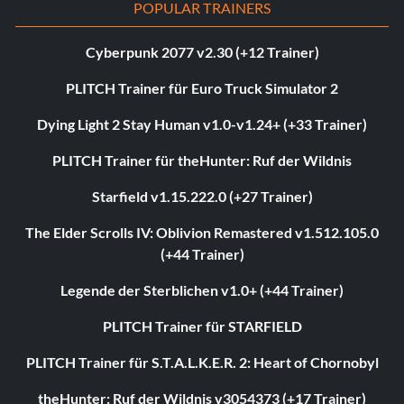
POPULAR TRAINERS
Cyberpunk 2077 v2.30 (+12 Trainer)
PLITCH Trainer für Euro Truck Simulator 2
Dying Light 2 Stay Human v1.0-v1.24+ (+33 Trainer)
PLITCH Trainer für theHunter: Ruf der Wildnis
Starfield v1.15.222.0 (+27 Trainer)
The Elder Scrolls IV: Oblivion Remastered v1.512.105.0
(+44 Trainer)
Legende der Sterblichen v1.0+ (+44 Trainer)
PLITCH Trainer für STARFIELD
PLITCH Trainer für S.T.A.L.K.E.R. 2: Heart of Chornobyl
theHunter: Ruf der Wildnis v3054373 (+17 Trainer)