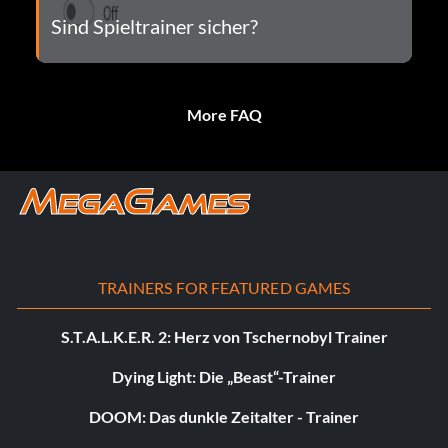
Sind Spieltrainer sicher?
More FAQ
TRAINERS FOR FEATURED GAMES
S.T.A.L.K.E.R. 2: Herz von Tschernobyl Trainer
Dying Light: Die „Beast“-Trainer
DOOM: Das dunkle Zeitalter - Trainer