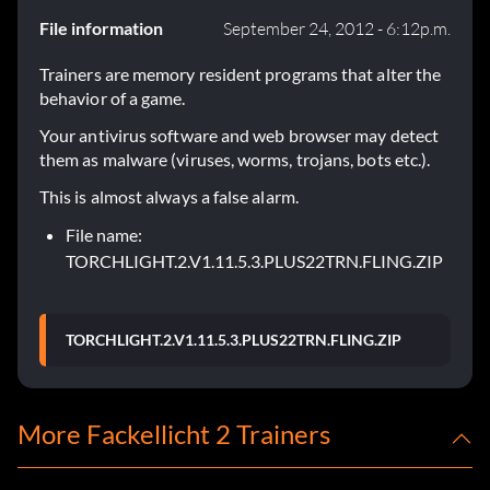
File information
September 24, 2012 - 6:12p.m.
Trainers are memory resident programs that alter the
behavior of a game.
Your antivirus software and web browser may detect
them as malware (viruses, worms, trojans, bots etc.).
This is almost always a false alarm.
File name:
TORCHLIGHT.2.V1.11.5.3.PLUS22TRN.FLING.ZIP
TORCHLIGHT.2.V1.11.5.3.PLUS22TRN.FLING.ZIP
More Fackellicht 2 Trainers