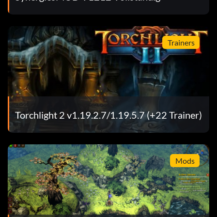
Trainers
Torchlight 2 v1.19.2.7/1.19.5.7 (+22 Trainer)
Mods