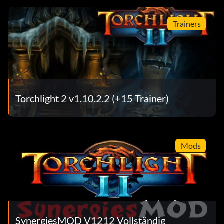
Trainers
Torchlight 2 v1.10.2.2 (+15 Trainer)
Mods
SynergiesMOD V1212 Vollständig