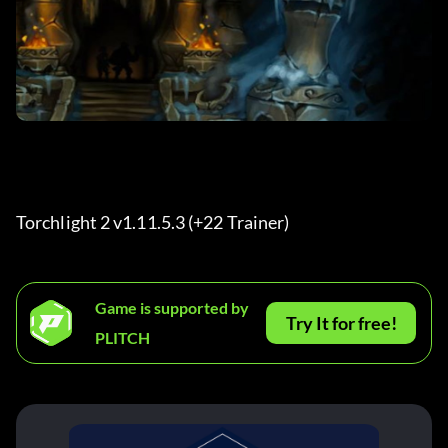
Torchlight 2 v1.11.5.3 (+22 Trainer) 
Game is supported by
Try It for free!
PLITCH