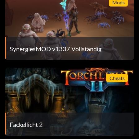
Mods
SynergiesMOD v1337 Vollständig
Cheats
Fackellicht 2