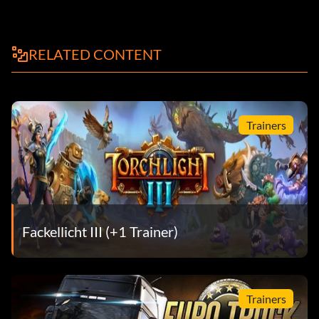
RELATED CONTENT
Trainers
Fackellicht III (+1 Trainer)
Trainers