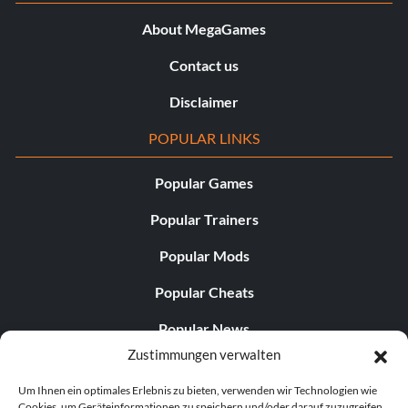
About MegaGames
Contact us
Disclaimer
POPULAR LINKS
Popular Games
Popular Trainers
Popular Mods
Popular Cheats
Popular News
Zustimmungen verwalten
Popular Editorials
Um Ihnen ein optimales Erlebnis zu bieten, verwenden wir Technologien wie
Popular Free Games
Cookies, um Geräteinformationen zu speichern und/oder darauf zuzugreifen.