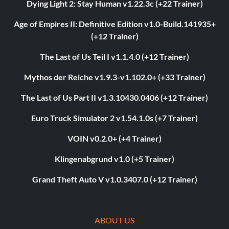
Dying Light 2: Stay Human v1.22.3c (+22 Trainer)
Age of Empires II: Definitive Edition v1.0-Build.141935+
(+12 Trainer)
The Last of Us Teil I v1.1.4.0 (+12 Trainer)
Mythos der Reiche v1.9.3-v1.102.0+ (+33 Trainer)
The Last of Us Part II v1.3.10430.0406 (+12 Trainer)
Euro Truck Simulator 2 v1.54.1.0s (+7 Trainer)
VOIN v0.2.0+ (+4 Trainer)
Klingenabgrund v1.0 (+5 Trainer)
Grand Theft Auto V v1.0.3407.0 (+12 Trainer)
ABOUT US