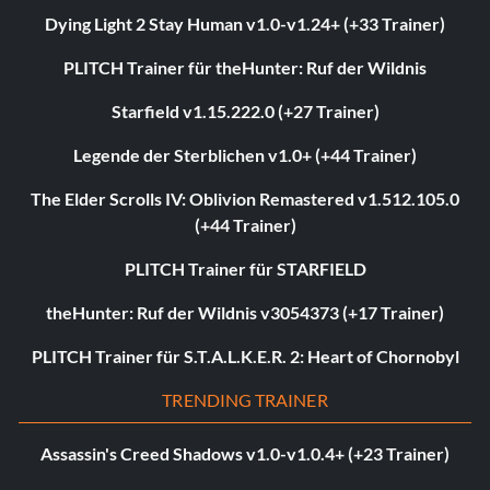
Dying Light 2 Stay Human v1.0-v1.24+ (+33 Trainer)
PLITCH Trainer für theHunter: Ruf der Wildnis
Starfield v1.15.222.0 (+27 Trainer)
Legende der Sterblichen v1.0+ (+44 Trainer)
The Elder Scrolls IV: Oblivion Remastered v1.512.105.0
(+44 Trainer)
PLITCH Trainer für STARFIELD
theHunter: Ruf der Wildnis v3054373 (+17 Trainer)
PLITCH Trainer für S.T.A.L.K.E.R. 2: Heart of Chornobyl
TRENDING TRAINER
Assassin's Creed Shadows v1.0-v1.0.4+ (+23 Trainer)