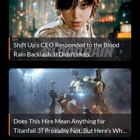
Shift Up’s CEO Responded to the Blood
Rain Backlash. It Didn’t Help.
Does This Hire Mean Anything for
Titanfall 3? Probably Not, But Here’s Why
Fans Are Hopeful