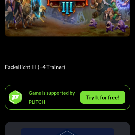
Fackellicht III (+4 Trainer) 
Game is supported by
Try It for free!
PLITCH