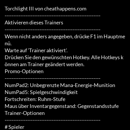
Torchlight III von cheathappens.com

-------------------------------------------------------

Aktivieren dieses Trainers

-------------------------------------------------------

Wenn nicht anders angegeben, drücke F1 im Hauptme
nü.

Warte auf 'Trainer aktiviert'.

Drücken Sie den gewünschten Hotkey. Alle Hotkeys k
önnen am Trainer geändert werden.

Promo-Optionen

-------------------------------------------------------

NumPad2: Unbegrenzte Mana-Energie-Munition

NumPad5: Spielgeschwindigkeit

Fortschreiten: Ruhm-Stufe

Maus über Inventargegenstand: Gegenstandsstufe

Trainer-Optionen

-------------------------------------------------------

# Spieler
