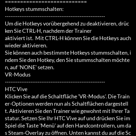
===========================

Hotkeys stummschalten:

-------------------------------------------------------

Um die Hotkeys vorübergehend zu deaktivieren, drüc
ken Sie CTRL-H, nachdem der Trainer

aktiviert ist.  Mit CTRL-H können Sie die Hotkeys auch 
wieder aktivieren.

Sie können auch bestimmte Hotkeys stummschalten, i
ndem Sie den Hotkey, den Sie stummschalten möchte
n, auf 'NONE' setzen.

VR-Modus

-------------------------------------------------------

HTC Vive

Klicken Sie auf die Schaltfläche 'VR-Modus'. Die Train
er-Optionen werden nun als Schaltflächen dargestell
t. Aktivieren Sie den Trainer wie gewohnt mit Ihrer Ta
statur. Setzen Sie Ihr HTC Vive auf und drücken Sie im 
Spiel die Taste 'Menü' auf den Handcontrollern, um da
s Steam-Overlay zu öffnen. Unten kannst du auf die Sc