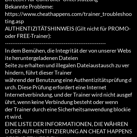
Bekannte Probleme:

https://www.cheathappens.com/trainer_troubleshoo
ting.asp

AUTHENTIZITÄTSHINWEIS (Gilt nicht für PROMO- 
oder FREE-Trainer):

-------------------------------------------------------

In dem Bemühen, die Integrität der von unserer Webs
ite heruntergeladenen Dateien

Seite zu erhalten und illegalen Dateiaustausch zu ver
hindern, führt dieser Trainer

während der Benutzung eine Authentizitätsprüfung d
urch. Diese Prüfung erfordert eine Internet

Internetverbindung, und der Trainer wird nicht ausgef
ührt, wenn keine Verbindung besteht oder wenn

der Trainer durch eine Sicherheitsanwendung blockie
rt wird.

EINE LISTE DER INFORMATIONEN, DIE WÄHREN
D DER AUTHENTIFIZIERUNG AN CHEAT HAPPENS 