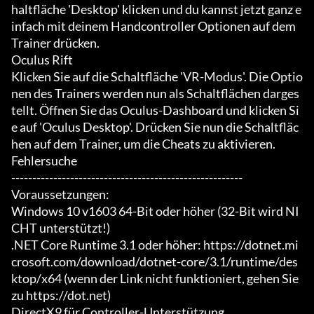
haltfläche 'Desktop' klicken und du kannst jetzt ganz e
infach mit deinem Handcontroller Optionen auf dem 
Trainer drücken.

Oculus Rift

Klicken Sie auf die Schaltfläche 'VR-Modus'. Die Optio
nen des Trainers werden nun als Schaltflächen darges
tellt. Öffnen Sie das Oculus-Dashboard und klicken Si
e auf 'Oculus Desktop'. Drücken Sie nun die Schaltfläc
hen auf dem Trainer, um die Cheats zu aktivieren.

Fehlersuche

-------------------------------------------------------

Voraussetzungen:

Windows 10 v1603 64-Bit oder höher (32-Bit wird NI
CHT unterstützt!)

.NET Core Runtime 3.1 oder höher: https://dotnet.mi
crosoft.com/download/dotnet-core/3.1/runtime/des
ktop/x64 (wenn der Link nicht funktioniert, gehen Sie 
zu https://dot.net)

DirectX9 für Controller-Unterstützung
