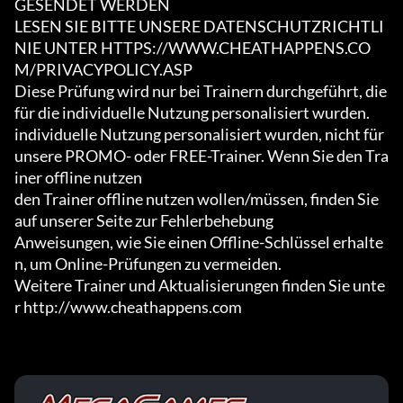
GESENDET WERDEN

LESEN SIE BITTE UNSERE DATENSCHUTZRICHTLI
NIE UNTER HTTPS://WWW.CHEATHAPPENS.CO
M/PRIVACYPOLICY.ASP

Diese Prüfung wird nur bei Trainern durchgeführt, die 
für die individuelle Nutzung personalisiert wurden.

individuelle Nutzung personalisiert wurden, nicht für 
unsere PROMO- oder FREE-Trainer. Wenn Sie den Tra
iner offline nutzen

den Trainer offline nutzen wollen/müssen, finden Sie 
auf unserer Seite zur Fehlerbehebung

Anweisungen, wie Sie einen Offline-Schlüssel erhalte
n, um Online-Prüfungen zu vermeiden.

Weitere Trainer und Aktualisierungen finden Sie unte
r http://www.cheathappens.com