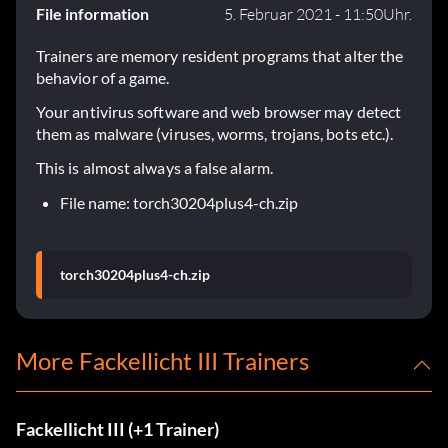
File information
5. Februar 2021 - 11:50Uhr.
Trainers are memory resident programs that alter the
behavior of a game.
Your antivirus software and web browser may detect
them as malware (viruses, worms, trojans, bots etc.).
This is almost always a false alarm.
File name: torch30204plus4-ch.zip
torch30204plus4-ch.zip
More Fackellicht III Trainers
Fackellicht III (+1 Trainer)