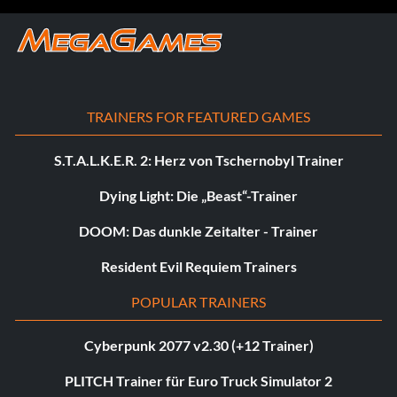
TRAINERS FOR FEATURED GAMES
S.T.A.L.K.E.R. 2: Herz von Tschernobyl Trainer
Dying Light: Die „Beast“-Trainer
DOOM: Das dunkle Zeitalter - Trainer
Resident Evil Requiem Trainers
POPULAR TRAINERS
Cyberpunk 2077 v2.30 (+12 Trainer)
PLITCH Trainer für Euro Truck Simulator 2