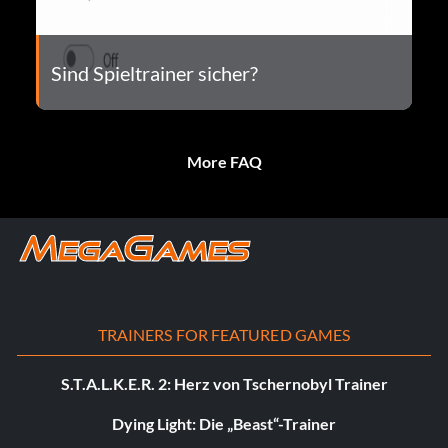
Sind Spieltrainer sicher?
More FAQ
TRAINERS FOR FEATURED GAMES
S.T.A.L.K.E.R. 2: Herz von Tschernobyl Trainer
Dying Light: Die „Beast“-Trainer