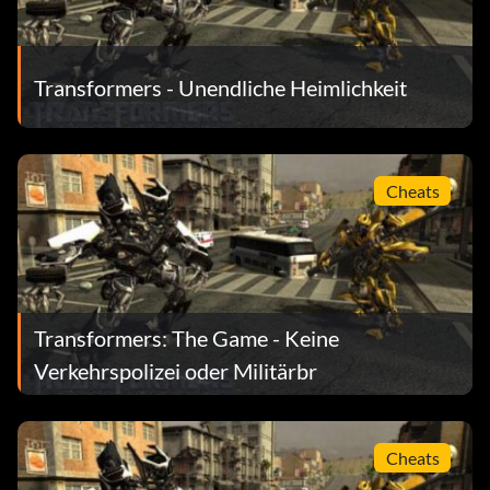
Transformers - Unendliche Heimlichkeit
Cheats
Transformers: The Game - Keine
Verkehrspolizei oder Militärbr
Cheats