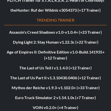
PLITCH Trainer für S.T.A.L.K.E.R. 2: Heart of Chornobyl
theHunter: Ruf der Wildnis v3054373 (+17 Trainer)
TRENDING TRAINER
Assassin's Creed Shadows v1.0-v1.0.4+ (+23 Trainer)
Dying Light 2: Stay Human v1.22.3c (+22 Trainer)
Age of Empires II: Definitive Edition v1.0-Build.141935+
(+12 Trainer)
The Last of Us Teil I v1.1.4.0 (+12 Trainer)
The Last of Us Part II v1.3.10430.0406 (+12 Trainer)
Mythos der Reiche v1.9.3-v1.102.0+ (+33 Trainer)
Euro Truck Simulator 2 v1.54.1.0s (+7 Trainer)
VOIN v0.2.0+ (+4 Trainer)