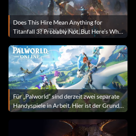
Does This Hire Mean Anything for
Titanfall 3? Probably Not, But Here’s Why
Fans Are Hopeful
Für „Palworld“ sind derzeit zwei separate
Handyspiele in Arbeit. Hier ist der Grund
dafür.