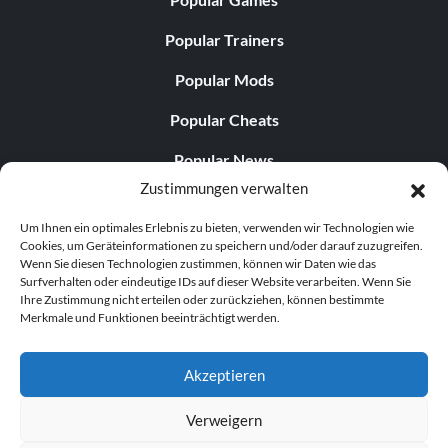
Popular Trainers
Popular Mods
Popular Cheats
Popular News
Zustimmungen verwalten
Popular Editorials
Um Ihnen ein optimales Erlebnis zu bieten, verwenden wir Technologien wie
Popular Free Games
Cookies, um Geräteinformationen zu speichern und/oder darauf zuzugreifen.
Wenn Sie diesen Technologien zustimmen, können wir Daten wie das
LATEST UPDATES
Surfverhalten oder eindeutige IDs auf dieser Website verarbeiten. Wenn Sie
Ihre Zustimmung nicht erteilen oder zurückziehen, können bestimmte
Merkmale und Funktionen beeinträchtigt werden.
Does This Hire Mean Anything for Tit...
Akzeptieren
Verweigern