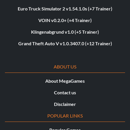
Euro Truck Simulator 2 v1.54.1.0s (+7 Trainer)
VOIN v0.2.0+ (+4 Trainer)
Klingenabgrund v1.0 (+5 Trainer)
Grand Theft Auto V v1.0.3407.0 (+12 Trainer)
ABOUT US
About MegaGames
Contact us
Disclaimer
POPULAR LINKS
Popular Games