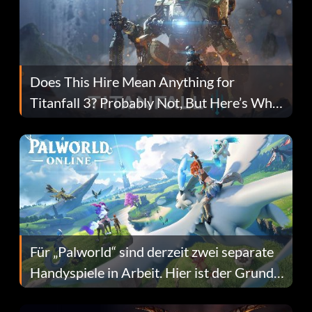
Does This Hire Mean Anything for
Titanfall 3? Probably Not, But Here’s Why
Fans Are Hopeful
Für „Palworld“ sind derzeit zwei separate
Handyspiele in Arbeit. Hier ist der Grund
dafür.