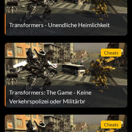
Transformers - Unendliche Heimlichkeit
Cheats
Transformers: The Game - Keine
Verkehrspolizei oder Militärbr
Cheats