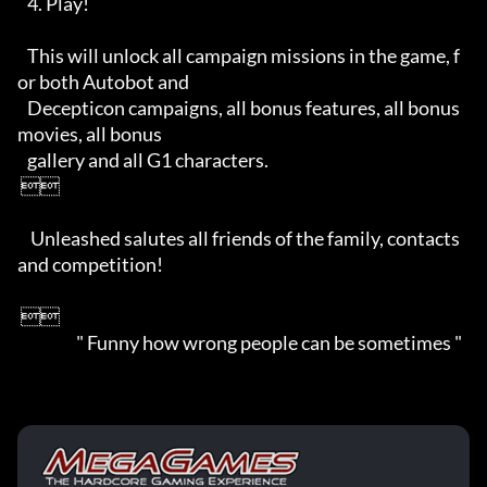
   4. Play!

   This will unlock all campaign missions in the game, f
or both Autobot and

   Decepticon campaigns, all bonus features, all bonus 
movies, all bonus

   gallery and all G1 characters.

 

    Unleashed salutes all friends of the family, contacts 
and competition!

 

                  " Funny how wrong people can be sometimes "