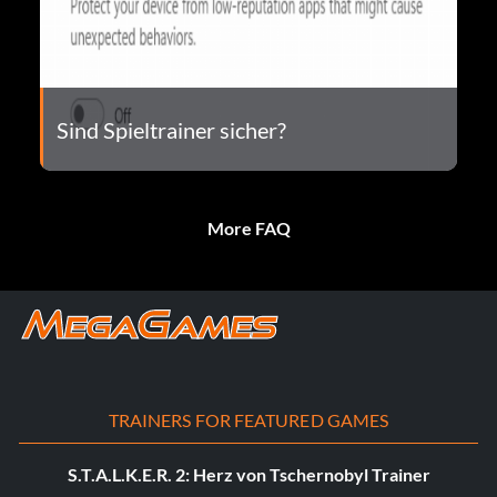
Sind Spieltrainer sicher?
More FAQ
TRAINERS FOR FEATURED GAMES
S.T.A.L.K.E.R. 2: Herz von Tschernobyl Trainer