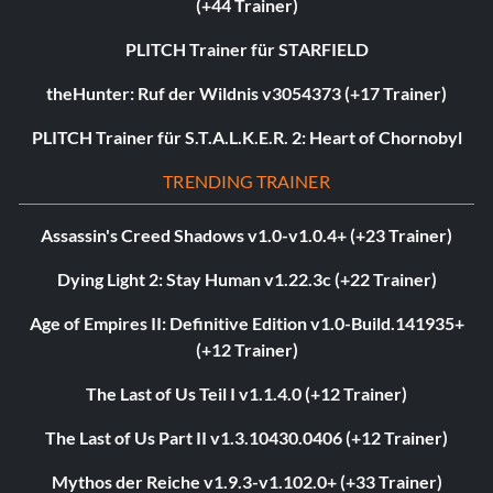
(+44 Trainer)
PLITCH Trainer für STARFIELD
theHunter: Ruf der Wildnis v3054373 (+17 Trainer)
PLITCH Trainer für S.T.A.L.K.E.R. 2: Heart of Chornobyl
TRENDING TRAINER
Assassin's Creed Shadows v1.0-v1.0.4+ (+23 Trainer)
Dying Light 2: Stay Human v1.22.3c (+22 Trainer)
Age of Empires II: Definitive Edition v1.0-Build.141935+
(+12 Trainer)
The Last of Us Teil I v1.1.4.0 (+12 Trainer)
The Last of Us Part II v1.3.10430.0406 (+12 Trainer)
Mythos der Reiche v1.9.3-v1.102.0+ (+33 Trainer)