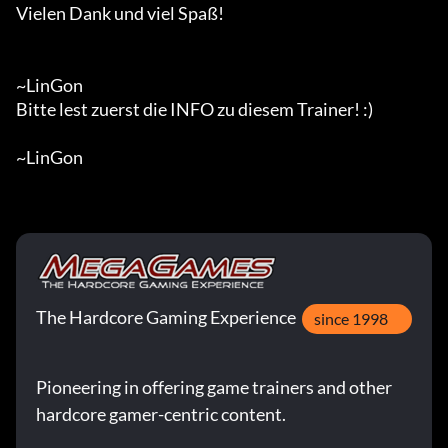
Vielen Dank und viel Spaß!

~LinGon

Bitte lest zuerst die INFO zu diesem Trainer! :)

~LinGon
The Hardcore Gaming Experience
since 1998
Pioneering in offering game trainers and other
hardcore gamer-centric content.