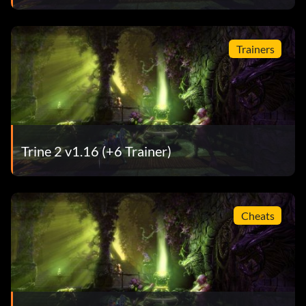
Trainers
Trine 2 v1.16 (+6 Trainer)
Cheats