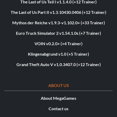
The Last of Us Teil I v1.1.4.0 (+12 Trainer)
The Last of Us Part II v1.3.10430.0406 (+12 Trainer)
Mythos der Reiche v1.9.3-v1.102.0+ (+33 Trainer)
Euro Truck Simulator 2 v1.54.1.0s (+7 Trainer)
VOIN v0.2.0+ (+4 Trainer)
Klingenabgrund v1.0 (+5 Trainer)
Grand Theft Auto V v1.0.3407.0 (+12 Trainer)
ABOUT US
About MegaGames
Contact us