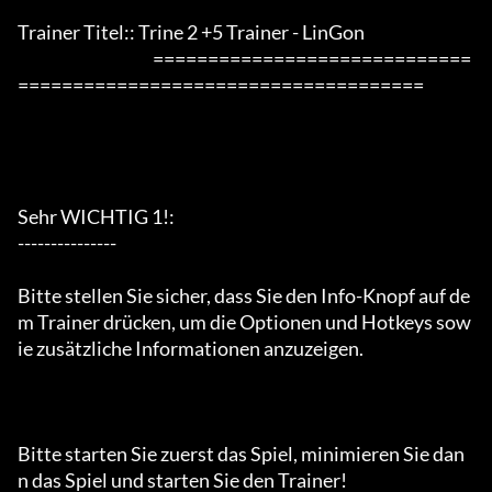
Trainer Titel:: Trine 2 +5 Trainer - LinGon

                                         =============================
=====================================

Sehr WICHTIG 1!:

---------------

Bitte stellen Sie sicher, dass Sie den Info-Knopf auf de
m Trainer drücken, um die Optionen und Hotkeys sow
ie zusätzliche Informationen anzuzeigen.

Bitte starten Sie zuerst das Spiel, minimieren Sie dan
n das Spiel und starten Sie den Trainer!
