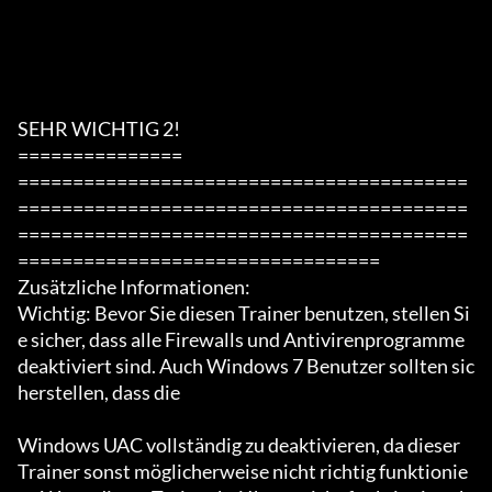
SEHR WICHTIG 2!

===============

=========================================
=========================================
=========================================
=================================

Zusätzliche Informationen:

Wichtig: Bevor Sie diesen Trainer benutzen, stellen Si
e sicher, dass alle Firewalls und Antivirenprogramme 
deaktiviert sind. Auch Windows 7 Benutzer sollten sic
herstellen, dass die

Windows UAC vollständig zu deaktivieren, da dieser 
Trainer sonst möglicherweise nicht richtig funktionie