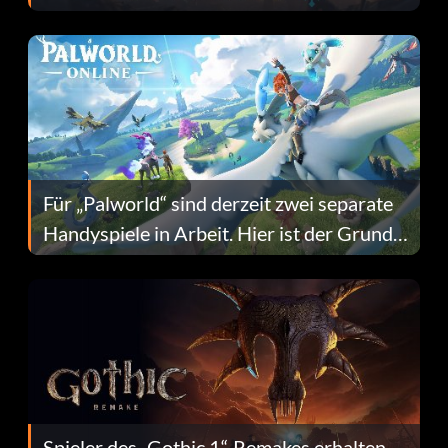
Fans Are Hopeful
Für „Palworld“ sind derzeit zwei separate
Handyspiele in Arbeit. Hier ist der Grund
dafür.
Spieler des „Gothic 1“-Remakes erhalten