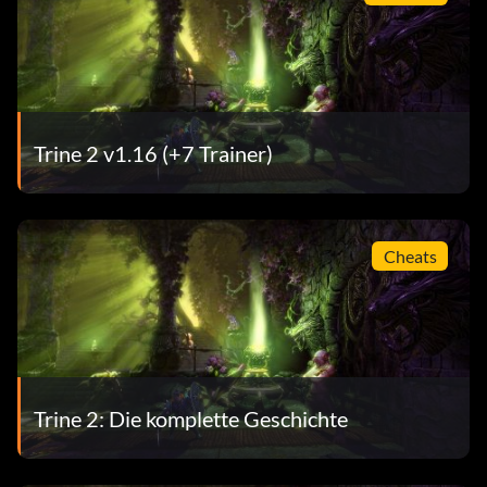
Trine 2 v1.16 (+7 Trainer)
Cheats
Trine 2: Die komplette Geschichte