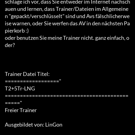
schlage ich vor, dass Sie entweder im Internet nachsch
auen und lernen, dass Trainer/Dateien im Allgemeine
n "gepackt/verschlüsselt" sind und Avs fälschlicherwe
ise warnen, oder Sie werfen das AV in den nächsten Pa
pierkorb :)

oder benutzen Sie meine Trainer nicht. ganz einfach, o
der?

Trainer Datei Titel:

=================="

T2+5Tr-LNG

=========================================
====="

Freier Trainer

Ausgebildet von: LinGon
