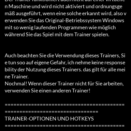
n Maschine und wird nicht aktiviert und ordnungsge
mäß ausgeführt, wenn eine solche erkannt wird, also v
erwenden Sie das Original-Betriebssystem Windows 
mit so wenig laufenden Programmen wie möglich

während Sie das Spiel mit dem Trainer spielen.

Auch beachten Sie die Verwendung dieses Trainers, Si
e tun soo auf eigene Gefahr, ich nehme keine response
bility der Nutzung dieses Trainers. das gilt für alle mei
ne Trainer.

Nochmal! Wenn dieser Trainer nicht für Sie arbeiten, 
verwenden Sie einen anderen Trainer!

=========================================
================================

TRAINER-OPTIONEN UND HOTKEYS

=========================================