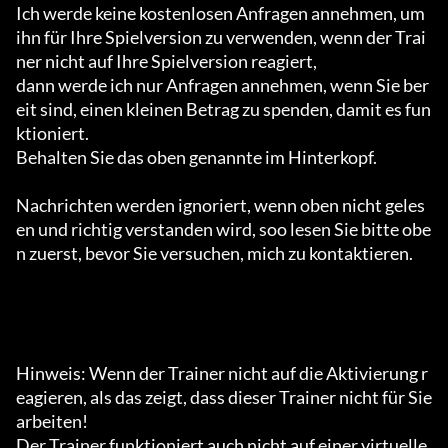
Ich werde keine kostenlosen Anfragen annehmen, um 
ihn für Ihre Spielversion zu verwenden, wenn der Trai
ner nicht auf Ihre Spielversion reagiert,

dann werde ich nur Anfragen annehmen, wenn Sie ber
eit sind, einen kleinen Betrag zu spenden, damit es fun
ktioniert.

Behalten Sie das oben genannte im Hinterkopf.

Nachrichten werden ignoriert, wenn oben nicht geles
en und richtig verstanden wird, soo lesen Sie bitte obe
n zuerst, bevor Sie versuchen, mich zu kontaktieren.

Hinweis: Wenn der Trainer nicht auf die Aktivierung r
eagieren, als das zeigt, dass dieser Trainer nicht für Sie 
arbeiten!

Der Trainer funktioniert auch nicht auf einer virtuelle