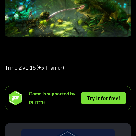
Trine 2 v1.16 (+5 Trainer) 
Game is supported by
Try It for free!
PLITCH