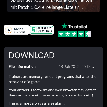
mit Patch 1.0.4 eine lange Liste an
Fehlerbehebungen
DOWNLOAD
File information
18. Juli 2012 - 19:00Uhr.
Trainers are memory resident programs that alter the
behavior of a game.
Your antivirus software and web browser may detect
them as malware (viruses, worms, trojans, bots etc.).
This is almost always a false alarm.