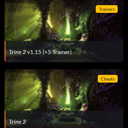
Trainers
Trine 2 v1.15 (+5 Trainer)
Cheats
Trine 2