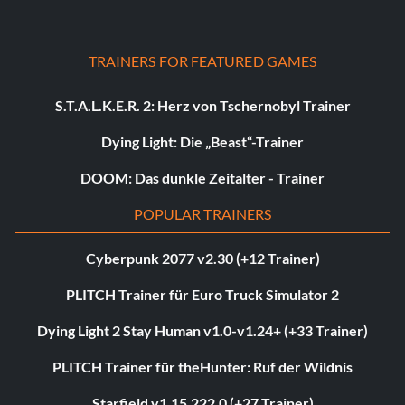
TRAINERS FOR FEATURED GAMES
S.T.A.L.K.E.R. 2: Herz von Tschernobyl Trainer
Dying Light: Die „Beast“-Trainer
DOOM: Das dunkle Zeitalter - Trainer
POPULAR TRAINERS
Cyberpunk 2077 v2.30 (+12 Trainer)
PLITCH Trainer für Euro Truck Simulator 2
Dying Light 2 Stay Human v1.0-v1.24+ (+33 Trainer)
PLITCH Trainer für theHunter: Ruf der Wildnis
Starfield v1.15.222.0 (+27 Trainer)