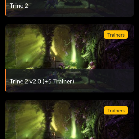
Trine 2
Trainers
Trine 2 v2.0 (+5 Trainer)
Trainers