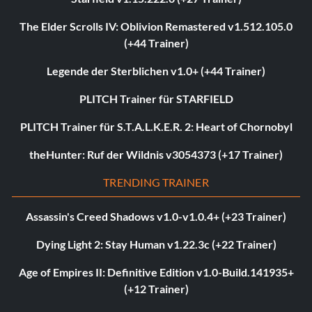
The Elder Scrolls IV: Oblivion Remastered v1.512.105.0
(+44 Trainer)
Legende der Sterblichen v1.0+ (+44 Trainer)
PLITCH Trainer für STARFIELD
PLITCH Trainer für S.T.A.L.K.E.R. 2: Heart of Chornobyl
theHunter: Ruf der Wildnis v3054373 (+17 Trainer)
TRENDING TRAINER
Assassin's Creed Shadows v1.0-v1.0.4+ (+23 Trainer)
Dying Light 2: Stay Human v1.22.3c (+22 Trainer)
Age of Empires II: Definitive Edition v1.0-Build.141935+
(+12 Trainer)