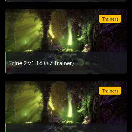
Trainers
Trine 2 v1.16 (+7 Trainer)
Trainers