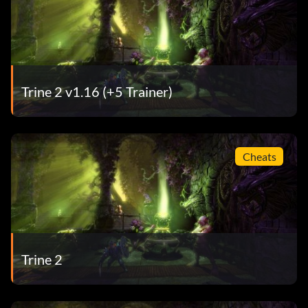
Trine 2 v1.16 (+5 Trainer)
Cheats
Trine 2