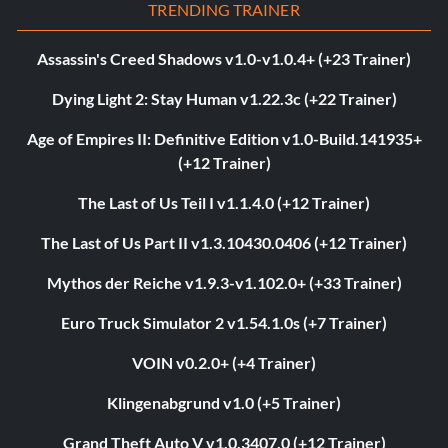
TRENDING TRAINER
Assassin's Creed Shadows v1.0-v1.0.4+ (+23 Trainer)
Dying Light 2: Stay Human v1.22.3c (+22 Trainer)
Age of Empires II: Definitive Edition v1.0-Build.141935+
(+12 Trainer)
The Last of Us Teil I v1.1.4.0 (+12 Trainer)
The Last of Us Part II v1.3.10430.0406 (+12 Trainer)
Mythos der Reiche v1.9.3-v1.102.0+ (+33 Trainer)
Euro Truck Simulator 2 v1.54.1.0s (+7 Trainer)
VOIN v0.2.0+ (+4 Trainer)
Klingenabgrund v1.0 (+5 Trainer)
Grand Theft Auto V v1.0.3407.0 (+12 Trainer)