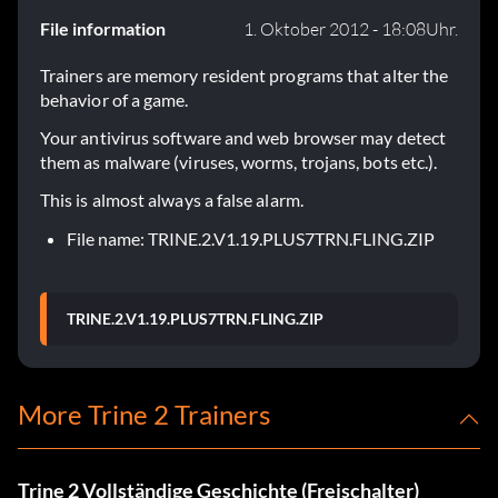
File information
1. Oktober 2012 - 18:08Uhr.
Trainers are memory resident programs that alter the
behavior of a game.
Your antivirus software and web browser may detect
them as malware (viruses, worms, trojans, bots etc.).
This is almost always a false alarm.
File name: TRINE.2.V1.19.PLUS7TRN.FLING.ZIP
TRINE.2.V1.19.PLUS7TRN.FLING.ZIP
More Trine 2 Trainers
Trine 2 Vollständige Geschichte (Freischalter)