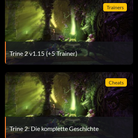
Trainers
Trine 2 v1.15 (+5 Trainer)
Cheats
Trine 2: Die komplette Geschichte