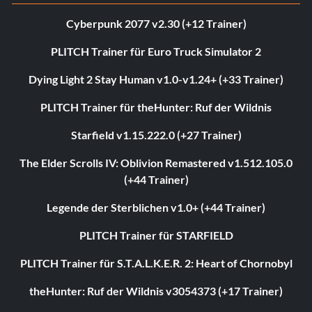
Cyberpunk 2077 v2.30 (+12 Trainer)
PLITCH Trainer für Euro Truck Simulator 2
Dying Light 2 Stay Human v1.0-v1.24+ (+33 Trainer)
PLITCH Trainer für theHunter: Ruf der Wildnis
Starfield v1.15.222.0 (+27 Trainer)
The Elder Scrolls IV: Oblivion Remastered v1.512.105.0
(+44 Trainer)
Legende der Sterblichen v1.0+ (+44 Trainer)
PLITCH Trainer für STARFIELD
PLITCH Trainer für S.T.A.L.K.E.R. 2: Heart of Chornobyl
theHunter: Ruf der Wildnis v3054373 (+17 Trainer)