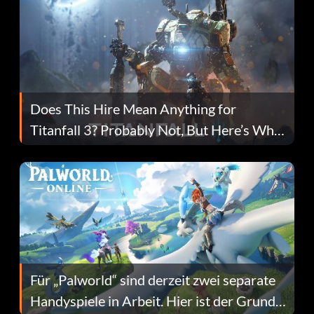
Does This Hire Mean Anything for
Titanfall 3? Probably Not, But Here’s Why
Fans Are Hopeful
Für „Palworld“ sind derzeit zwei separate
Handyspiele in Arbeit. Hier ist der Grund