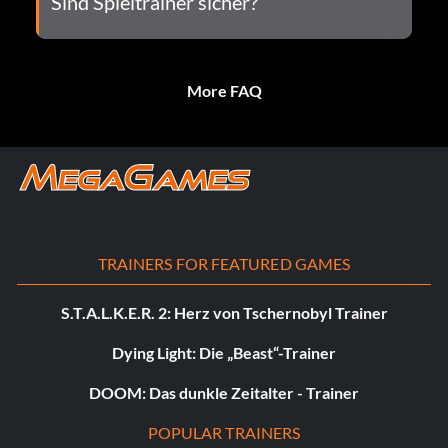
Sind Spieltrainer sicher?
More FAQ
TRAINERS FOR FEATURED GAMES
S.T.A.L.K.E.R. 2: Herz von Tschernobyl Trainer
Dying Light: Die „Beast“-Trainer
DOOM: Das dunkle Zeitalter - Trainer
POPULAR TRAINERS