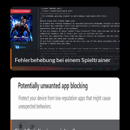
Fehlerbehebung bei einem Spieltrainer