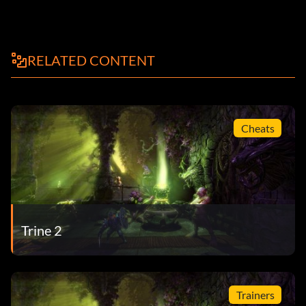
RELATED CONTENT
Cheats
Trine 2
Trainers