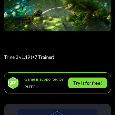
Trine 2 v1.19 (+7 Trainer) 
Game is supported by
Try It for free!
PLITCH