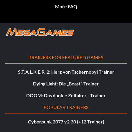
More FAQ
TRAINERS FOR FEATURED GAMES
S.T.A.L.K.E.R. 2: Herz von Tschernobyl Trainer
Dying Light: Die „Beast“-Trainer
DOOM: Das dunkle Zeitalter - Trainer
POPULAR TRAINERS
Cyberpunk 2077 v2.30 (+12 Trainer)