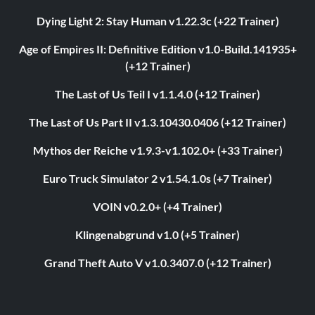
Dying Light 2: Stay Human v1.22.3c (+22 Trainer)
Age of Empires II: Definitive Edition v1.0-Build.141935+
(+12 Trainer)
The Last of Us Teil I v1.1.4.0 (+12 Trainer)
The Last of Us Part II v1.3.10430.0406 (+12 Trainer)
Mythos der Reiche v1.9.3-v1.102.0+ (+33 Trainer)
Euro Truck Simulator 2 v1.54.1.0s (+7 Trainer)
VOIN v0.2.0+ (+4 Trainer)
Klingenabgrund v1.0 (+5 Trainer)
Grand Theft Auto V v1.0.3407.0 (+12 Trainer)