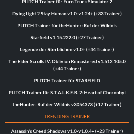
PLITCH Trainer für Euro Truck Simulator 2
Dying Light 2 Stay Human v1.0-v1.24+ (+33 Trainer)
PLITCH Trainer für theHunter: Ruf der Wildnis
Starfield v1.15.222.0 (+27 Trainer)
Legende der Sterblichen v1.0+ (+44 Trainer)
The Elder Scrolls IV: Oblivion Remastered v1.512.105.0
(+44 Trainer)
PLITCH Trainer für STARFIELD
PLITCH Trainer für S.T.A.L.K.E.R. 2: Heart of Chornobyl
theHunter: Ruf der Wildnis v3054373 (+17 Trainer)
TRENDING TRAINER
Assassin's Creed Shadows v1.0-v1.0.4+ (+23 Trainer)