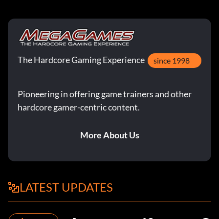
The Hardcore Gaming Experience
since 1998
Pioneering in offering game trainers and other
hardcore gamer-centric content.
More About Us
LATEST UPDATES