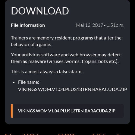
DOWNLOAD
File information
Mai 12, 2017 - 1:51p.m.
Trainers are memory resident programs that alter the
behavior of a game.
Your antivirus software and web browser may detect
them as malware (viruses, worms, trojans, bots etc.).
This is almost always a false alarm.
File name:
VIKINGS.WOM.V1.04.PLUS13TRN.BARACUDA.ZIP
VIKINGS.WOM.V1.04.PLUS13TRN.BARACUDA.ZIP