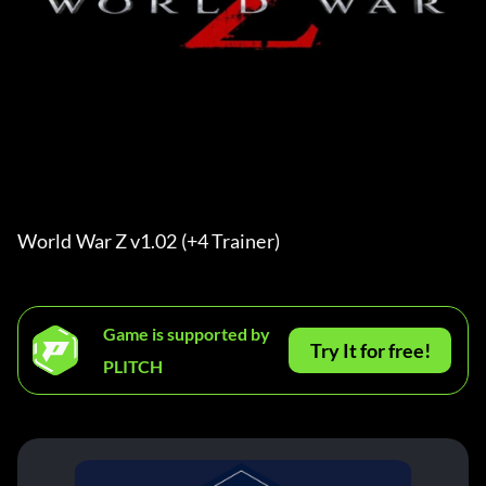
World War Z v1.02 (+4 Trainer) 
Game is supported by
Try It for free!
PLITCH