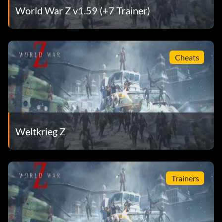
World War Z v1.59 (+7 Trainer)
Cheats
Weltkrieg Z
Trainers