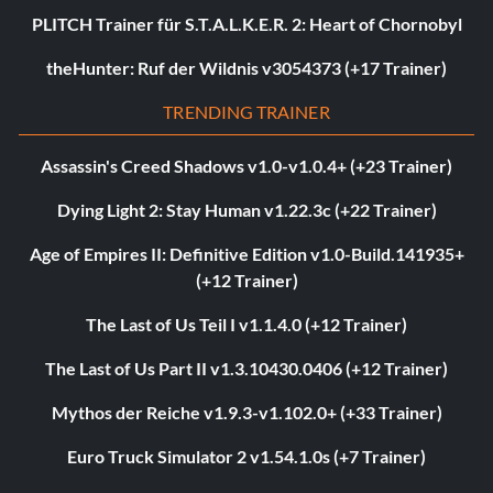
PLITCH Trainer für S.T.A.L.K.E.R. 2: Heart of Chornobyl
theHunter: Ruf der Wildnis v3054373 (+17 Trainer)
TRENDING TRAINER
Assassin's Creed Shadows v1.0-v1.0.4+ (+23 Trainer)
Dying Light 2: Stay Human v1.22.3c (+22 Trainer)
Age of Empires II: Definitive Edition v1.0-Build.141935+
(+12 Trainer)
The Last of Us Teil I v1.1.4.0 (+12 Trainer)
The Last of Us Part II v1.3.10430.0406 (+12 Trainer)
Mythos der Reiche v1.9.3-v1.102.0+ (+33 Trainer)
Euro Truck Simulator 2 v1.54.1.0s (+7 Trainer)