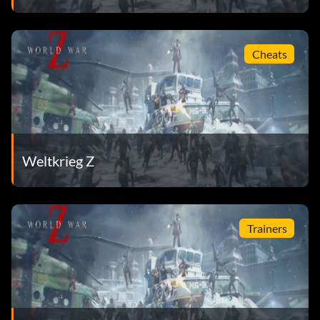
Cheats
Weltkrieg Z
Trainers