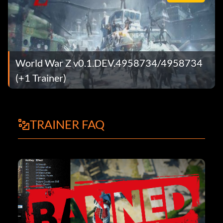
World War Z v0.1.DEV.4958734/4958734
(+1 Trainer)
TRAINER FAQ