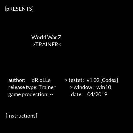
[pRESENTS] 

                              World War Z

                               >TRAINER<        

    author:       dR.oLLe                > testet:   v1.02 [Codex]

    release type: Trainer                > window:   win10

    game prodection: --                    date:     04/2019

 [Instructions] 
