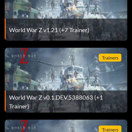
World War Z v1.21 (+7 Trainer)
Trainers
World War Z v0.1.DEV.5388063 (+1
Trainer)
Trainers