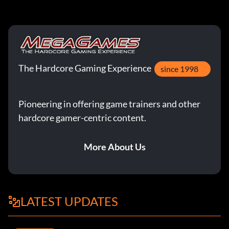
The Hardcore Gaming Experience
since 1998
Pioneering in offering game trainers and other
hardcore gamer-centric content.
More About Us
LATEST UPDATES