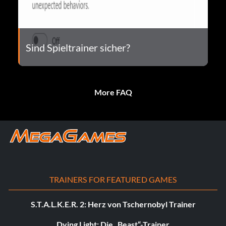
Sind Spieltrainer sicher?
More FAQ
TRAINERS FOR FEATURED GAMES
S.T.A.L.K.E.R. 2: Herz von Tschernobyl Trainer
Dying Light: Die „Beast“-Trainer