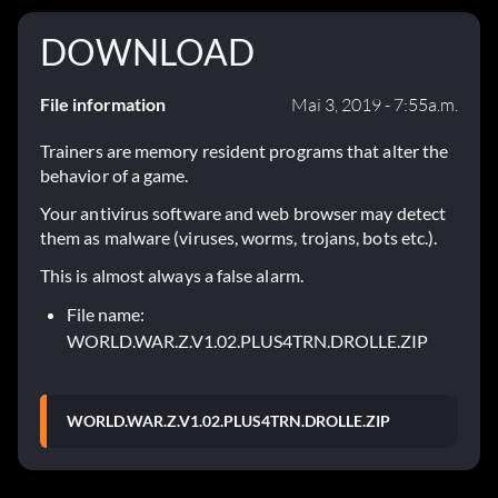
DOWNLOAD
File information
Mai 3, 2019 - 7:55a.m.
Trainers are memory resident programs that alter the
behavior of a game.
Your antivirus software and web browser may detect
them as malware (viruses, worms, trojans, bots etc.).
This is almost always a false alarm.
File name:
WORLD.WAR.Z.V1.02.PLUS4TRN.DROLLE.ZIP
WORLD.WAR.Z.V1.02.PLUS4TRN.DROLLE.ZIP