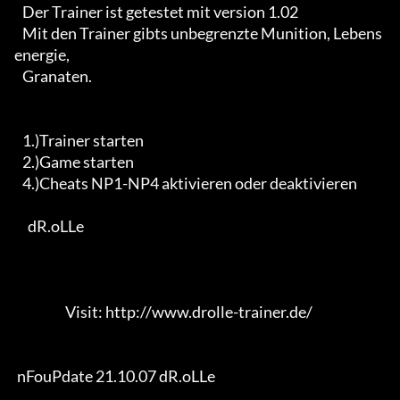
   Der Trainer ist getestet mit version 1.02

   Mit den Trainer gibts unbegrenzte Munition, Lebens
energie, 

   Granaten.

   1.)Trainer starten

   2.)Game starten 

   4.)Cheats NP1-NP4 aktivieren oder deaktivieren

     dR.oLLe  

                   Visit: http://www.drolle-trainer.de/                 

 nFouPdate 21.10.07 dR.oLLe