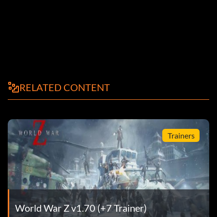
RELATED CONTENT
Trainers
World War Z v1.70 (+7 Trainer)