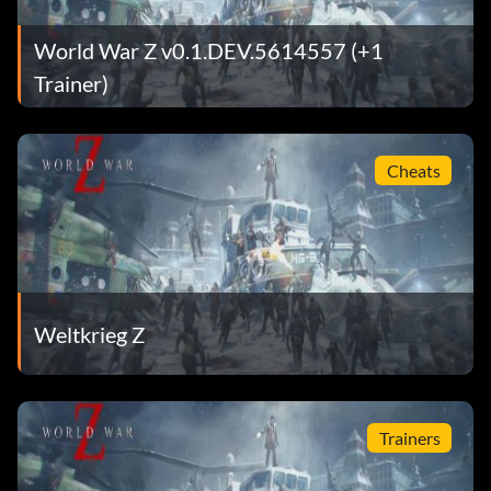
World War Z v0.1.DEV.5614557 (+1
Trainer)
Cheats
Weltkrieg Z
Trainers