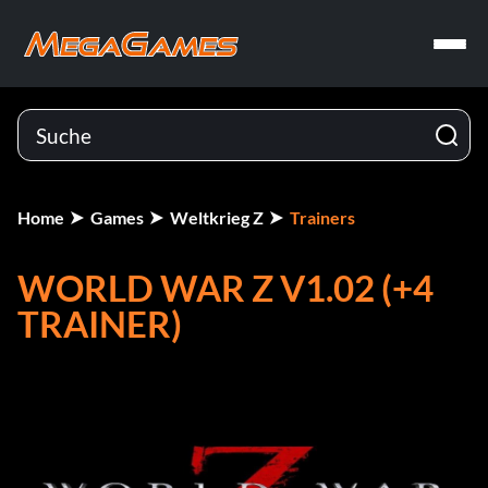
Home
Games
Weltkrieg Z
Trainers
WORLD WAR Z V1.02 (+4
TRAINER)