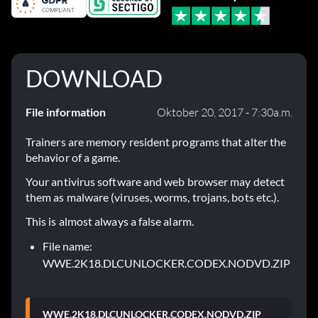
DOWNLOAD
File information
Oktober 20, 2017 - 7:30a.m.
Trainers are memory resident programs that alter the
behavior of a game.
Your antivirus software and web browser may detect
them as malware (viruses, worms, trojans, bots etc.).
This is almost always a false alarm.
File name:
WWE.2K18.DLCUNLOCKER.CODEX.NODVD.ZIP
WWE.2K18.DLCUNLOCKER.CODEX.NODVD.ZIP