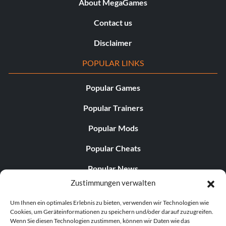
About MegaGames
Contact us
Disclaimer
POPULAR LINKS
Popular Games
Popular Trainers
Popular Mods
Popular Cheats
Popular News
Zustimmungen verwalten
Popular Editorials
Um Ihnen ein optimales Erlebnis zu bieten, verwenden wir Technologien wie
Popular Free Games
Cookies, um Geräteinformationen zu speichern und/oder darauf zuzugreifen.
Wenn Sie diesen Technologien zustimmen, können wir Daten wie das