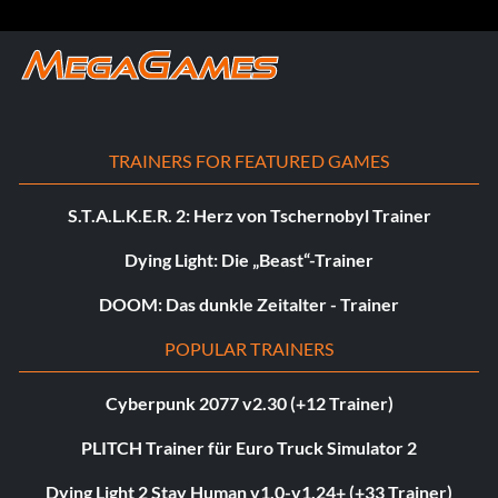
TRAINERS FOR FEATURED GAMES
S.T.A.L.K.E.R. 2: Herz von Tschernobyl Trainer
Dying Light: Die „Beast“-Trainer
DOOM: Das dunkle Zeitalter - Trainer
POPULAR TRAINERS
Cyberpunk 2077 v2.30 (+12 Trainer)
PLITCH Trainer für Euro Truck Simulator 2
Dying Light 2 Stay Human v1.0-v1.24+ (+33 Trainer)