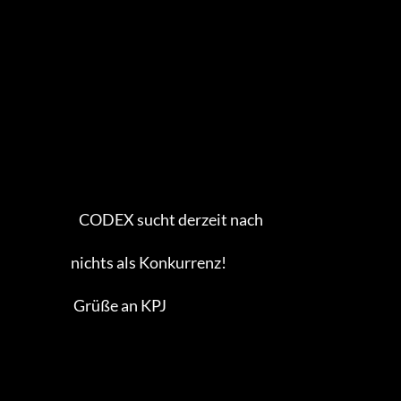
                        CODEX sucht derzeit nach

                     nichts als Konkurrenz!        

                      Grüße an KPJ
