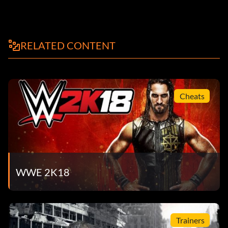
RELATED CONTENT
Cheats
WWE 2K18
Trainers