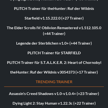
PLITCH Trainer für theHunter: Ruf der Wildnis
Starfield v1.15.222.0 (+27 Trainer)
The Elder Scrolls IV: Oblivion Remastered v1.512.105.0
(+44 Trainer)
Legende der Sterblichen v1.0+ (+44 Trainer)
PLITCH Trainer für STARFIELD
PLITCH Trainer für S.T.A.L.K.E.R. 2: Heart of Chornobyl
theHunter: Ruf der Wildnis v3054373 (+17 Trainer)
TRENDING TRAINER
Assassin's Creed Shadows v1.0-v1.0.4+ (+23 Trainer)
Dying Light 2: Stay Human v1.22.3c (+22 Trainer)