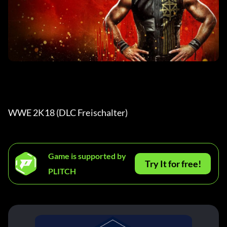
WWE 2K18 (DLC Freischalter) 
Game is supported by
Try It for free!
PLITCH