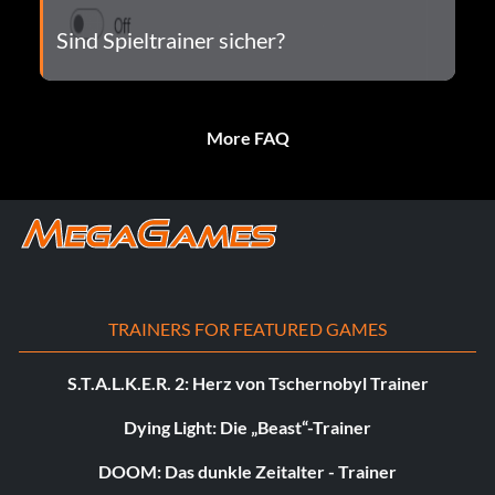
Sind Spieltrainer sicher?
More FAQ
TRAINERS FOR FEATURED GAMES
S.T.A.L.K.E.R. 2: Herz von Tschernobyl Trainer
Dying Light: Die „Beast“-Trainer
DOOM: Das dunkle Zeitalter - Trainer