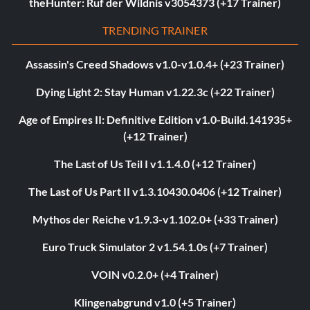
theHunter: Ruf der Wildnis v3054373 (+17 Trainer)
TRENDING TRAINER
Assassin's Creed Shadows v1.0-v1.0.4+ (+23 Trainer)
Dying Light 2: Stay Human v1.22.3c (+22 Trainer)
Age of Empires II: Definitive Edition v1.0-Build.141935+
(+12 Trainer)
The Last of Us Teil I v1.1.4.0 (+12 Trainer)
The Last of Us Part II v1.3.10430.0406 (+12 Trainer)
Mythos der Reiche v1.9.3-v1.102.0+ (+33 Trainer)
Euro Truck Simulator 2 v1.54.1.0s (+7 Trainer)
VOIN v0.2.0+ (+4 Trainer)
Klingenabgrund v1.0 (+5 Trainer)