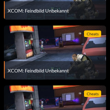
XCOM: Feindbild Unbekannt
Cheats
XCOM: Feindbild Unbekannt
Cheats