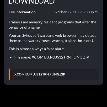
DOWNLOAD
File information
Oktober 17, 2012 - 6:00p.m.
Trainers are memory resident programs that alter the
behavior of a game.
Your antivirus software and web browser may detect
them as malware (viruses, worms, trojans, bots etc.).
This is almost always a false alarm.
File name: XCOM.EU.PLUS12TRN.FLING.ZIP
XCOM.EU.PLUS12TRN.FLING.ZIP