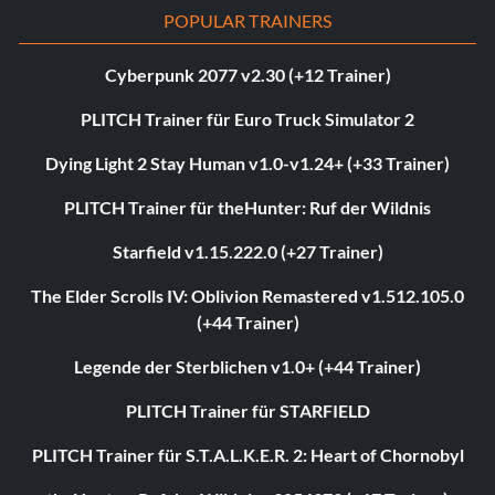
POPULAR TRAINERS
Cyberpunk 2077 v2.30 (+12 Trainer)
PLITCH Trainer für Euro Truck Simulator 2
Dying Light 2 Stay Human v1.0-v1.24+ (+33 Trainer)
PLITCH Trainer für theHunter: Ruf der Wildnis
Starfield v1.15.222.0 (+27 Trainer)
The Elder Scrolls IV: Oblivion Remastered v1.512.105.0
(+44 Trainer)
Legende der Sterblichen v1.0+ (+44 Trainer)
PLITCH Trainer für STARFIELD
PLITCH Trainer für S.T.A.L.K.E.R. 2: Heart of Chornobyl