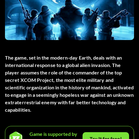
The game, set in the modern-day Earth, deals with an
international response to a global alien invasion. The
player assumes the role of the commander of the top
secret XCOM Project, the most elite military and
scientific organization in the history of mankind, activated
to engage in a seemingly hopeless war against an unknown
extraterrestrial enemy with far better technology and
capabilities.
Game is supported by
Try It for free!