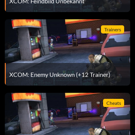
XCOM: Feindbild Unbekannt
Trainers
XCOM: Enemy Unknown (+12 Trainer)
Cheats