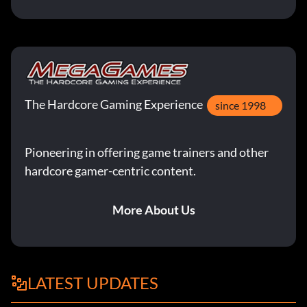
The Hardcore Gaming Experience
since 1998
Pioneering in offering game trainers and other
hardcore gamer-centric content.
More About Us
LATEST UPDATES