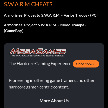
S.W.A.R.M CHEATS
Armorines: Proyecto S.W.A.R.M. - Varios Trucos - (PC)
Armorines: Project S.W.A.R.M. - Modo Trampa -
(GameBoy)
The Hardcore Gaming Experience
since 1998
Pioneering in offering game trainers and other
hardcore gamer-centric content.
More About Us