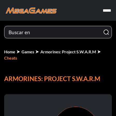
Home
Games
Armorines: Project S.W.A.R.M
Cheats
ARMORINES: PROJECT S.W.A.R.M