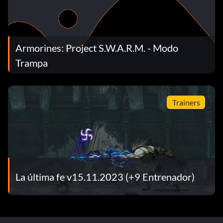
Armorines: Project S.W.A.R.M. - Modo
Trampa
Trainers
La última fe v15.11.2023 (+9 Entrenador)