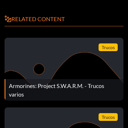
RELATED CONTENT
Trucos
Armorines: Project S.W.A.R.M. - Trucos
varios
Trucos