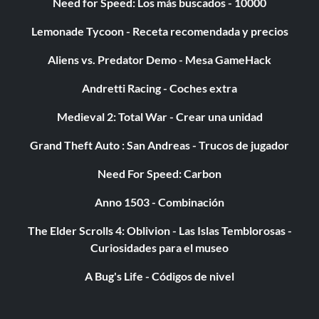
Need for Speed: Los más buscados - 10000
Lemonade Tycoon - Receta recomendada y precios
Aliens vs. Predator Demo - Mesa GameHack
Andretti Racing - Coches extra
Medieval 2: Total War - Crear una unidad
Grand Theft Auto : San Andreas - Trucos de jugador
Need For Speed: Carbon
Anno 1503 - Combinación
The Elder Scrolls 4: Oblivion - Las Islas Temblorosas -
Curiosidades para el museo
A Bug's Life - Códigos de nivel