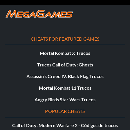
OQJAMA : Todos los coches
BKQXUE : Piloto de caza Avión a reacción
OHCTHS : Jet aerodeslizador todo terreno
CHEATS FOR FEATURED GAMES
Mortal Kombat X Trucos
Trucos Call of Duty: Ghosts
Assassin's Creed IV: Black Flag Trucos
Mortal Kombat 11 Trucos
Angry Birds Star Wars Trucos
POPULAR CHEATS
Call of Duty: Modern Warfare 2 - Códigos de trucos