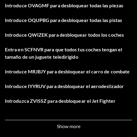
Introduce OVAGMF para desbloquear todas las piezas
Introduce OQUPBG para desbloquear todas las pistas
Introduce QWIZEK para desbloquear todos los coches
Entra en SCFNVR para que todos tus coches tengan el
tamaño de un juguete teledirigido
Introduce MRJBJY para desbloquear el carro de combate
Introduce IYYRUV para desbloquear el aerodeslizador
Introduzca ZVISSZ para desbloquear el Jet Fighter
Introduce KBTDXN para desbloquear el Baja Buggy
Show more
el código de acceso debe ser 1432