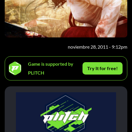
noviembre 28, 2011 - 9:12pm
Game is supported by
Try It for free!
PLITCH