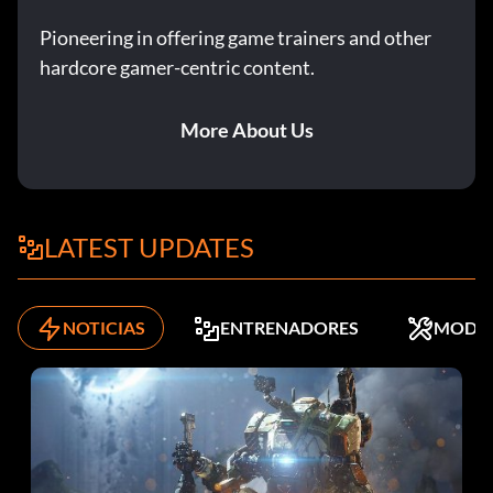
Pioneering in offering game trainers and other
hardcore gamer-centric content.
More About Us
LATEST UPDATES
NOTICIAS
ENTRENADORES
MODS