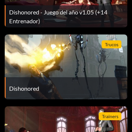
Dishonored - Juego del año v1.05 (+14
Entrenador)
Trucos
Dishonored
Trainers