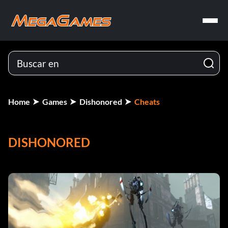
Home
Games
Dishonored
Cheats
DISHONORED