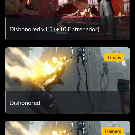
Dishonored v1.5 (+10 Entrenador)
Trucos
Dishonored
Trainers