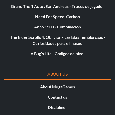
Grand Theft Auto : San Andreas - Trucos de jugador
Need For Speed: Carbon
Anno 1503 - Combinación
The Elder Scrolls 4: Oblivion - Las Islas Temblorosas -
Curiosidades para el museo
A Bug's Life - Códigos de nivel
ABOUT US
About MegaGames
Contact us
Disclaimer