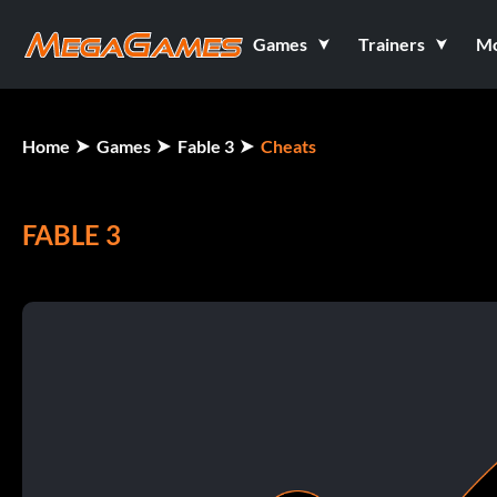
Games
Trainers
M
Home
Games
Fable 3
Cheats
FABLE 3