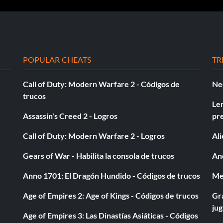
POPULAR CHEATS
TR
Call of Duty: Modern Warfare 2 - Códigos de
Ne
trucos
Le
Assassin's Creed 2 - Logros
pr
Call of Duty: Modern Warfare 2 - Logros
Al
Gears of War - Habilita la consola de trucos
And
Anno 1701: El Dragón Hundido - Códigos de trucos
Med
Age of Empires 2: Age of Kings - Códigos de trucos
Gra
ju
Age of Empires 3: Las Dinastías Asiáticas - Códigos