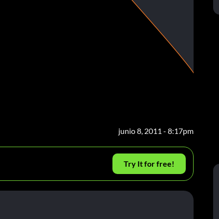
junio 8, 2011 - 8:17pm
Try It for free!