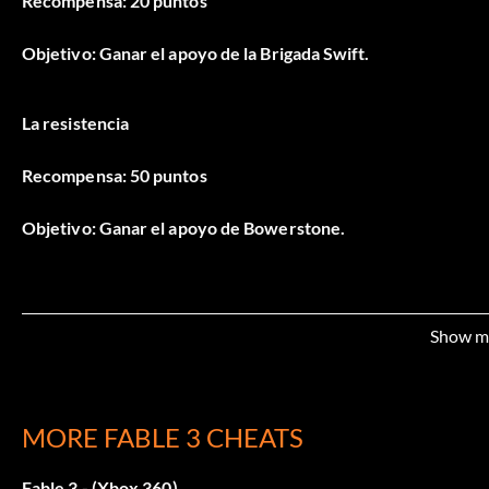
Recompensa: 20 puntos
Objetivo: Ganar el apoyo de la Brigada Swift.
La resistencia
Recompensa: 50 puntos
Objetivo: Ganar el apoyo de Bowerstone.
Amigos lejanos
Show m
Recompensa: 20 puntos
Objetivo: Ganarse el apoyo de Aurora.
MORE FABLE 3 CHEATS
El Gobernante de Albión
Fable 3 - (Xbox 360)