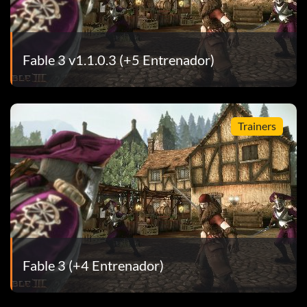
Fable 3 v1.1.0.3 (+5 Entrenador)
 para el té.
Trainers
epresentar la mejor obra de teatro del mundo.
Fable 3 (+4 Entrenador)