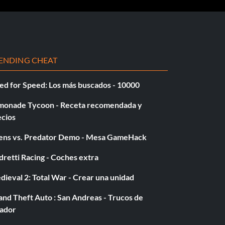
ENDING CHEAT
ed for Speed: Los más buscados - 10000
monade Tycoon - Receta recomendada y
ecios
iens vs. Predator Demo - Mesa GameHack
retti Racing - Coches extra
ieval 2: Total War - Crear una unidad
nd Theft Auto : San Andreas - Trucos de
gador