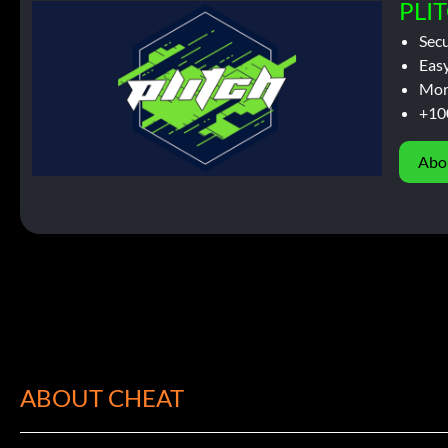
PLIT
Sec
Easy
Mor
+10
Abo
ABOUT CHEAT