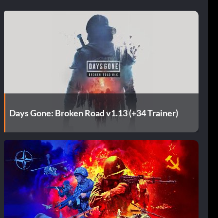
Days Gone: Broken Road v1.13 (+34 Trainer)