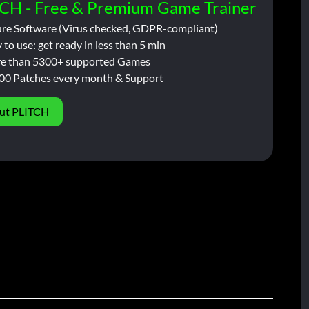
CH - Free & Premium Game Trainer
ure Software (Virus checked, GDPR-compliant)
 to use: get ready in less than 5 min
e than 5300+ supported Games
00 Patches every month & Support
ut PLITCH