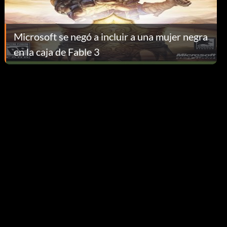
Microsoft se negó a incluir a una mujer negra
en la caja de Fable 3