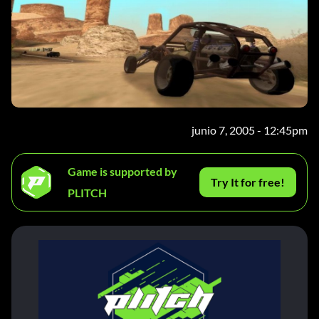
junio 7, 2005 - 12:45pm
Game is supported by
Try It for free!
PLITCH