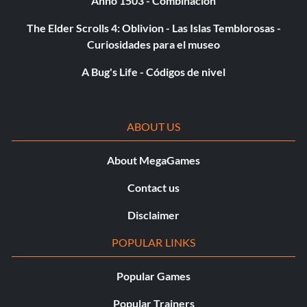
Anno 1503 - Combinación
The Elder Scrolls 4: Oblivion - Las Islas Temblorosas -
Curiosidades para el museo
A Bug's Life - Códigos de nivel
ABOUT US
About MegaGames
Contact us
Disclaimer
POPULAR LINKS
Popular Games
Popular Trainers