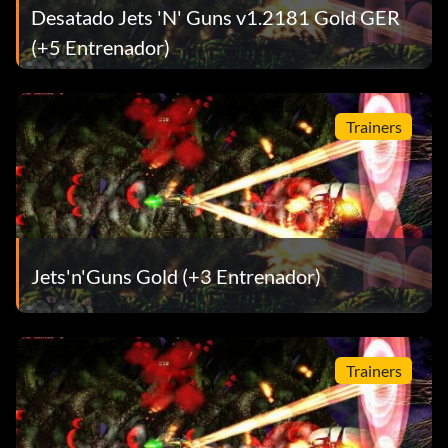
Desatado Jets 'N' Guns v1.2181 Gold GER
(+5 Entrenador)
Trainers
Jets'n'Guns Gold (+3 Entrenador)
Trainers