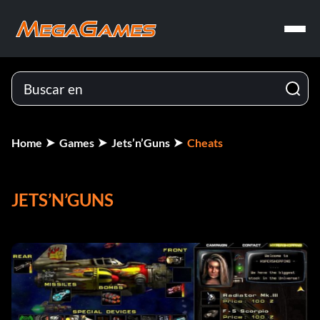
Home
Games
Jets’n’Guns
Cheats
JETS’N’GUNS