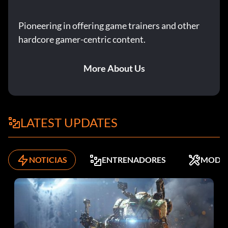
Pioneering in offering game trainers and other
hardcore gamer-centric content.
More About Us
LATEST UPDATES
NOTICIAS
ENTRENADORES
MODS