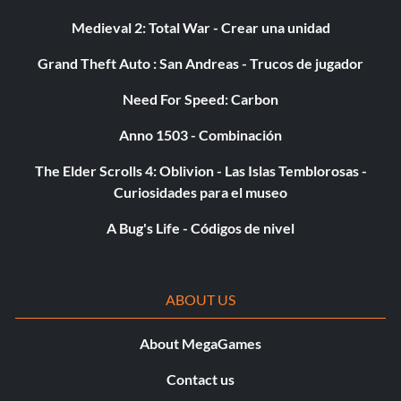
Medieval 2: Total War - Crear una unidad
Grand Theft Auto : San Andreas - Trucos de jugador
Need For Speed: Carbon
Anno 1503 - Combinación
The Elder Scrolls 4: Oblivion - Las Islas Temblorosas -
Curiosidades para el museo
A Bug's Life - Códigos de nivel
ABOUT US
About MegaGames
Contact us