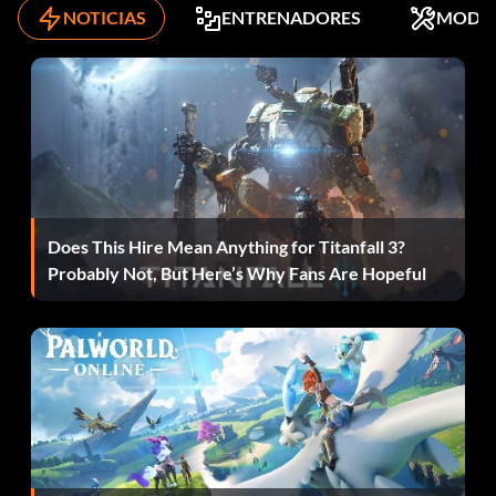
NOTICIAS
ENTRENADORES
MODS
Does This Hire Mean Anything for Titanfall 3?
Probably Not, But Here’s Why Fans Are Hopeful