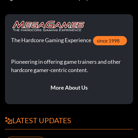
The Hardcore Gaming Experience
since 1998
Pioneering in offering game trainers and other
hardcore gamer-centric content.
More About Us
LATEST UPDATES