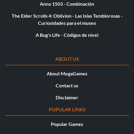
Anno 1503 - Combinación
The Elder Scrolls 4: Oblivion - Las Islas Temblorosas -
Curiosidades para el museo
A Bug's Life - Códigos de nivel
ABOUT US
About MegaGames
Contact us
Disclaimer
POPULAR LINKS
Popular Games