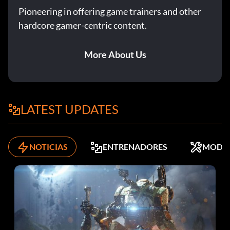
Pioneering in offering game trainers and other
hardcore gamer-centric content.
More About Us
LATEST UPDATES
NOTICIAS
ENTRENADORES
MODS