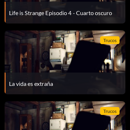
Life is Strange Episodio 4 - Cuarto oscuro
Trucos
La vida es extraña
Trucos