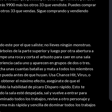
ás 9900 más los otros 33 que vendiste. Puedes comprar
 otros 33 que vendas. Sigue comprando y vendiendo
do este por el que saliste; no lleves ningún monstruo.
 árboles de la parte superior y luego por otra abertura a
pe una roca y corta el arbusto para caer en una sala
iencia cada uno y aparecen en grupos de dos o tres.
cha unas cuantas batallas y mata a todos los miembros
e pueda antes de que huyan. Usa Chance Hit, Virus, o
 obtener el máximo efecto, asegúrate de que el
do la habilidad de pícaro Disparo rápido. Esto te
o la sala esté despejada, sal y vuelve a entrar para
inado todos los trabajos, revive a otro personaje y
forma más rápida y sencilla de dominar todos los trabajos
.