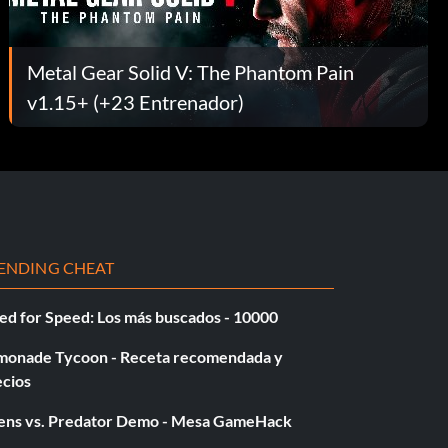
Metal Gear Solid V: The Phantom Pain
v1.15+ (+23 Entrenador)
ENDING CHEAT
ed for Speed: Los más buscados - 10000
monade Tycoon - Receta recomendada y
ecios
iens vs. Predator Demo - Mesa GameHack