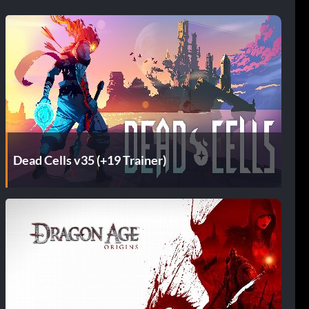
Dead Cells v35 (+19 Trainer)