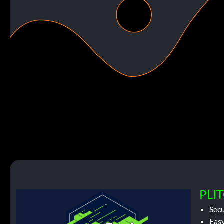
PLIT
Sec
Easy