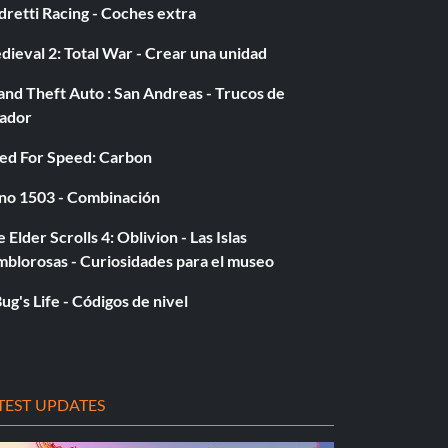
retti Racing - Coches extra
ieval 2: Total War - Crear una unidad
nd Theft Auto : San Andreas - Trucos de
gador
ed For Speed: Carbon
no 1503 - Combinación
 Elder Scrolls 4: Oblivion - Las Islas
mblorosas - Curiosidades para el museo
ug's Life - Códigos de nivel
TEST UPDATES