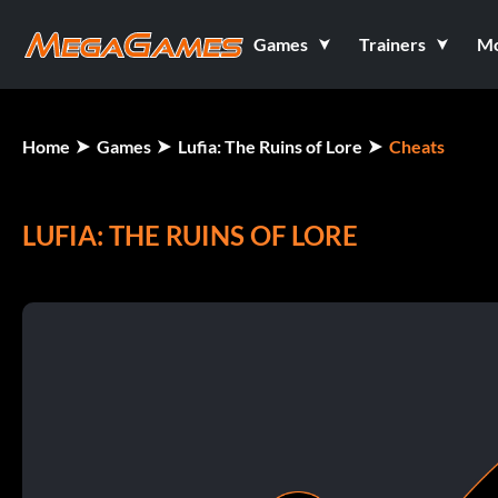
Games
Trainers
M
Home
Games
Lufia: The Ruins of Lore
Cheats
LUFIA: THE RUINS OF LORE