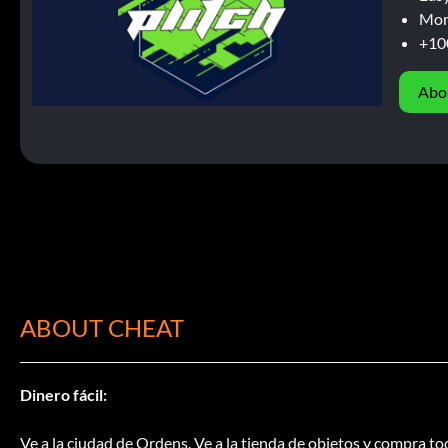
Mor
+10
Abo
ABOUT CHEAT
Dinero fácil:
Ve a la ciudad de Ordens. Ve a la tienda de objetos y compra to