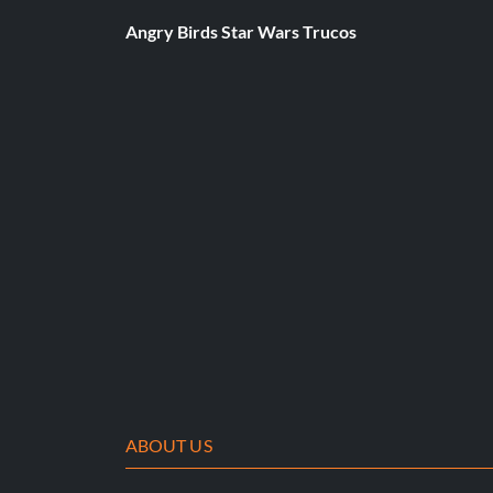
Angry Birds Star Wars Trucos
ABOUT US