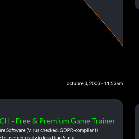
octubre 8, 2003 - 11:53am
CH - Free & Premium Game Trainer
ure Software (Virus checked, GDPR-compliant)
 to use: get ready in less than 5 min