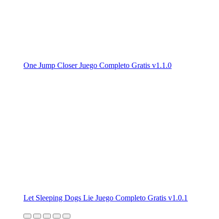
One Jump Closer Juego Completo Gratis v1.1.0
Let Sleeping Dogs Lie Juego Completo Gratis v1.0.1