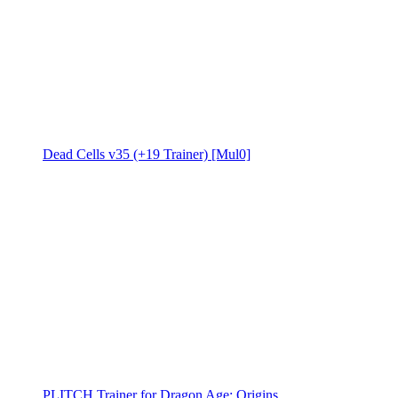
Dead Cells v35 (+19 Trainer) [Mul0]
PLITCH Trainer for Dragon Age: Origins