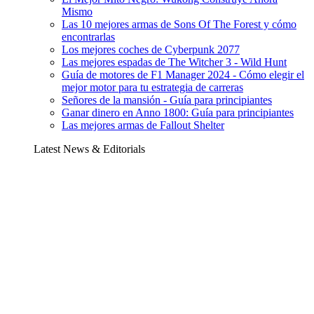
Mismo
Las 10 mejores armas de Sons Of The Forest y cómo
encontrarlas
Los mejores coches de Cyberpunk 2077
Las mejores espadas de The Witcher 3 - Wild Hunt
Guía de motores de F1 Manager 2024 - Cómo elegir el
mejor motor para tu estrategia de carreras
Señores de la mansión - Guía para principiantes
Ganar dinero en Anno 1800: Guía para principiantes
Las mejores armas de Fallout Shelter
Latest News & Editorials