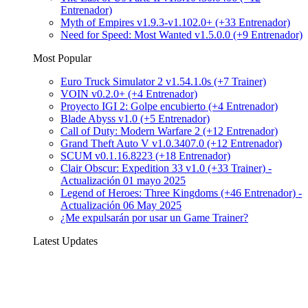
Entrenador)
Myth of Empires v1.9.3-v1.102.0+ (+33 Entrenador)
Need for Speed: Most Wanted v1.5.0.0 (+9 Entrenador)
Most Popular
Euro Truck Simulator 2 v1.54.1.0s (+7 Trainer)
VOIN v0.2.0+ (+4 Entrenador)
Proyecto IGI 2: Golpe encubierto (+4 Entrenador)
Blade Abyss v1.0 (+5 Entrenador)
Call of Duty: Modern Warfare 2 (+12 Entrenador)
Grand Theft Auto V v1.0.3407.0 (+12 Entrenador)
SCUM v0.1.16.8223 (+18 Entrenador)
Clair Obscur: Expedition 33 v1.0 (+33 Trainer) -
Actualización 01 mayo 2025
Legend of Heroes: Three Kingdoms (+46 Entrenador) -
Actualización 06 May 2025
¿Me expulsarán por usar un Game Trainer?
Latest Updates