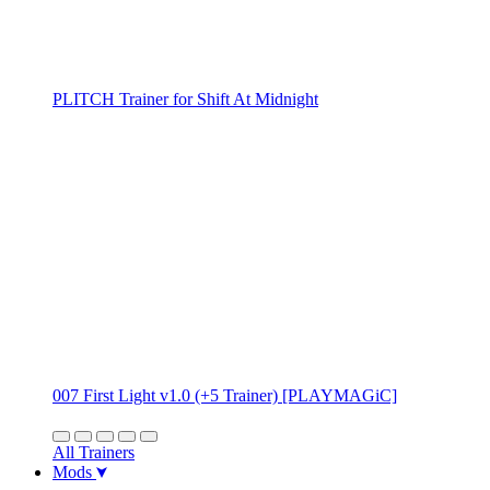
PLITCH Trainer for Shift At Midnight
007 First Light v1.0 (+5 Trainer) [PLAYMAGiC]
All Trainers
Mods