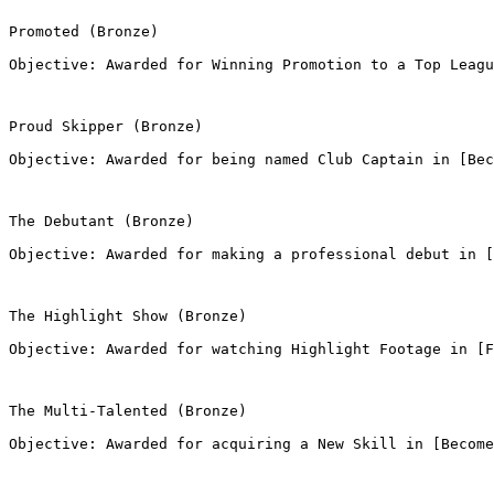
Promoted (Bronze)
Objective: Awarded for Winning Promotion to a Top Leagu
Proud Skipper (Bronze)
Objective: Awarded for being named Club Captain in [Bec
The Debutant (Bronze)
Objective: Awarded for making a professional debut in [
The Highlight Show (Bronze)
Objective: Awarded for watching Highlight Footage in [F
The Multi-Talented (Bronze)
Objective: Awarded for acquiring a New Skill in [Become