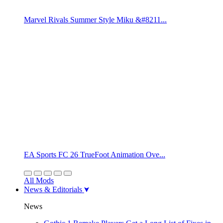
Marvel Rivals Summer Style Miku &#8211...
EA Sports FC 26 TrueFoot Animation Ove...
All Mods
News & Editorials
News