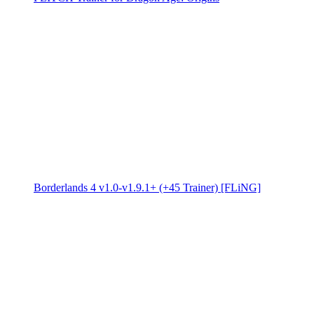
Borderlands 4 v1.0-v1.9.1+ (+45 Trainer) [FLiNG]