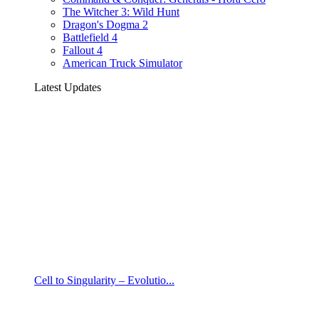
The Witcher 3: Wild Hunt
Dragon's Dogma 2
Battlefield 4
Fallout 4
American Truck Simulator
Latest Updates
Cell to Singularity – Evolutio...