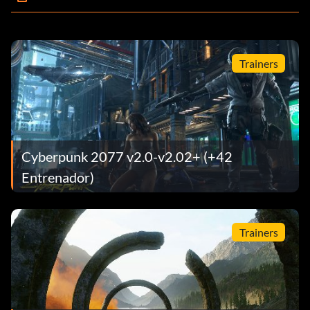
Trainers
Cyberpunk 2077 v2.0-v2.02+ (+42
Entrenador)
Trainers