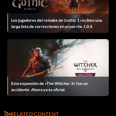
mano. Sólo están ahí cuando juegas como Agripa al salir de
la prisión. Las cajas están en un agujero en el lado de la roca
del camino.
Los jugadores del remake de Gothic 1 reciben una
larga lista de correcciones en el parche 1.0.4
Esta expansión de «The Witcher 3» fue un
accidente. Ahora ya es oficial.
RELATED CONTENT