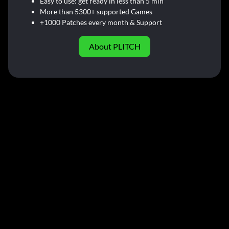
Easy to use: get ready in less than 5 min
More than 5300+ supported Games
+1000 Patches every month & Support
About PLITCH