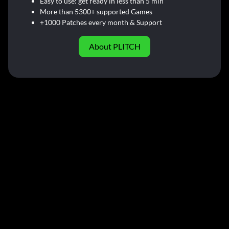
Easy to use: get ready in less than 5 min
More than 5300+ supported Games
+1000 Patches every month & Support
About PLITCH