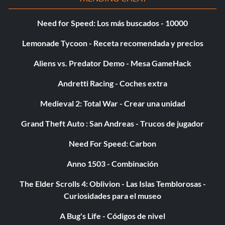
Need for Speed: Los más buscados - 10000
Lemonade Tycoon - Receta recomendada y precios
Aliens vs. Predator Demo - Mesa GameHack
Andretti Racing - Coches extra
Medieval 2: Total War - Crear una unidad
Grand Theft Auto : San Andreas - Trucos de jugador
Need For Speed: Carbon
Anno 1503 - Combinación
The Elder Scrolls 4: Oblivion - Las Islas Temblorosas -
Curiosidades para el museo
A Bug's Life - Códigos de nivel