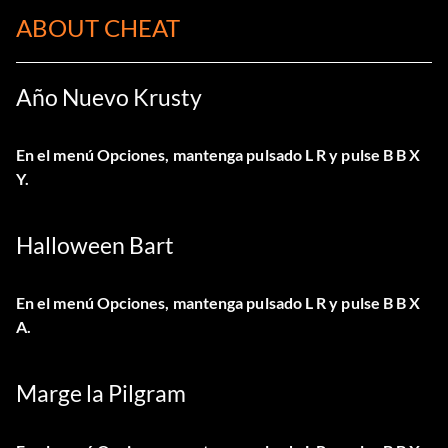
ABOUT CHEAT
Año Nuevo Krusty
En el menú Opciones, mantenga pulsado L R y pulse B B X
Y.
Halloween Bart
En el menú Opciones, mantenga pulsado L R y pulse B B X
A.
Marge la Pilgram