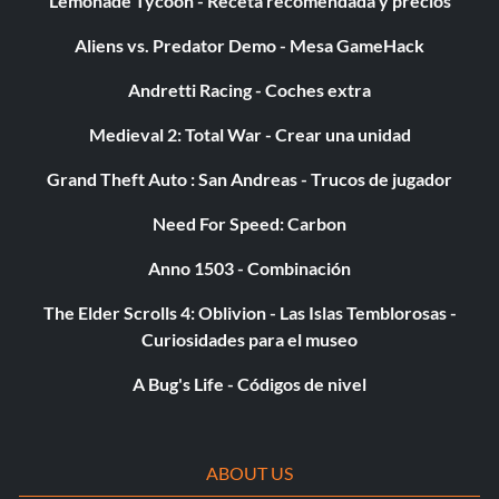
Lemonade Tycoon - Receta recomendada y precios
Aliens vs. Predator Demo - Mesa GameHack
Andretti Racing - Coches extra
Medieval 2: Total War - Crear una unidad
Grand Theft Auto : San Andreas - Trucos de jugador
Need For Speed: Carbon
Anno 1503 - Combinación
The Elder Scrolls 4: Oblivion - Las Islas Temblorosas -
Curiosidades para el museo
A Bug's Life - Códigos de nivel
ABOUT US