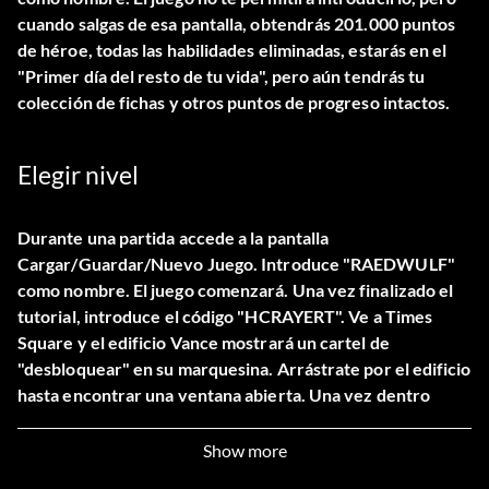
cuando salgas de esa pantalla, obtendrás 201.000 puntos
de héroe, todas las habilidades eliminadas, estarás en el
"Primer día del resto de tu vida", pero aún tendrás tu
colección de fichas y otros puntos de progreso intactos.
Elegir nivel
Durante una partida accede a la pantalla
Cargar/Guardar/Nuevo Juego. Introduce "RAEDWULF"
como nombre. El juego comenzará. Una vez finalizado el
tutorial, introduce el código "HCRAYERT". Ve a Times
Square y el edificio Vance mostrará un cartel de
"desbloquear" en su marquesina. Arrástrate por el edificio
hasta encontrar una ventana abierta. Una vez dentro
podrás acceder a los niveles del modo historia.
Show more