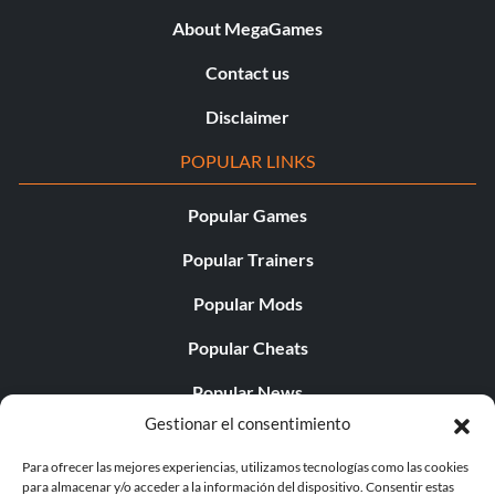
About MegaGames
Contact us
Disclaimer
POPULAR LINKS
Popular Games
Popular Trainers
Popular Mods
Popular Cheats
Popular News
Gestionar el consentimiento
Popular Editorials
Para ofrecer las mejores experiencias, utilizamos tecnologías como las cookies
Popular Free Games
para almacenar y/o acceder a la información del dispositivo. Consentir estas