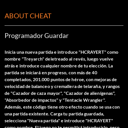
ABOUT CHEAT
Programador Guardar
Inicia una nueva partida e introduce "HCRAYERT" como
nombre "Treyarch" deletreado al revés, luego vuelve
atrás e introduce cualquier nombre de tu elección. La
partida se iniciará en progreso, con más de 40
completados, 201.000 puntos de héroe, con mejoras de
velocidad de balanceo y cremallera de telaraña, y rangos
de "Cazador de caza mayor", "Cazador de alienígenas",
"Absorbedor de impactos" y "Tentacle Wrangler".
Además, este código tiene otro efecto cuando se usa con
una partida existente. Carga tu partida guardada,
selecciona "Nueva partida" e introduce "HCRAYERT"
como nombre. El juego no te permitirá introducirlo, pero