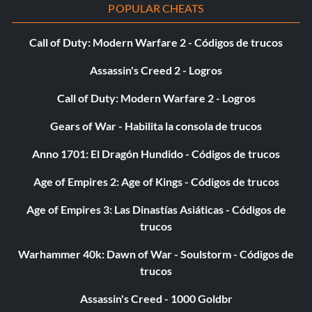
POPULAR CHEATS
Call of Duty: Modern Warfare 2 - Códigos de trucos
Assassin's Creed 2 - Logros
Call of Duty: Modern Warfare 2 - Logros
Gears of War - Habilita la consola de trucos
Anno 1701: El Dragón Hundido - Códigos de trucos
Age of Empires 2: Age of Kings - Códigos de trucos
Age of Empires 3: Las Dinastías Asiáticas - Códigos de
trucos
Warhammer 40k: Dawn of War - Soulstorm - Códigos de
trucos
Assassin's Creed - 1000 Goldbr