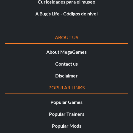
Curiosidades para el museo
A Bug's Life - Códigos de nivel
ABOUT US
About MegaGames
Contact us
Disclaimer
POPULAR LINKS
Popular Games
Popular Trainers
Popular Mods