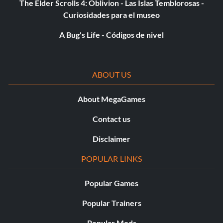
The Elder Scrolls 4: Oblivion - Las Islas Temblorosas -
Curiosidades para el museo
A Bug's Life - Códigos de nivel
ABOUT US
About MegaGames
Contact us
Disclaimer
POPULAR LINKS
Popular Games
Popular Trainers
Popular Mods