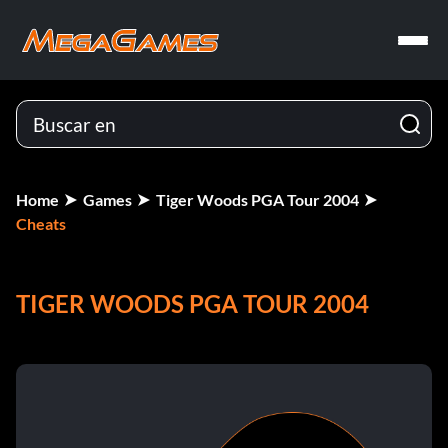
Home
Games
Tiger Woods PGA Tour 2004
Cheats
TIGER WOODS PGA TOUR 2004