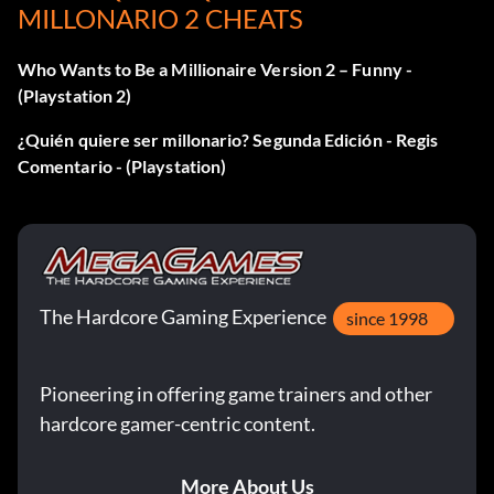
MILLONARIO 2 CHEATS
Who Wants to Be a Millionaire Version 2 – Funny -
(Playstation 2)
¿Quién quiere ser millonario? Segunda Edición - Regis
Comentario - (Playstation)
The Hardcore Gaming Experience
since 1998
Pioneering in offering game trainers and other
hardcore gamer-centric content.
More About Us