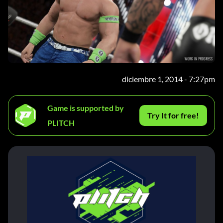
diciembre 1, 2014 - 7:27pm
Game is supported by
Try It for free!
PLITCH