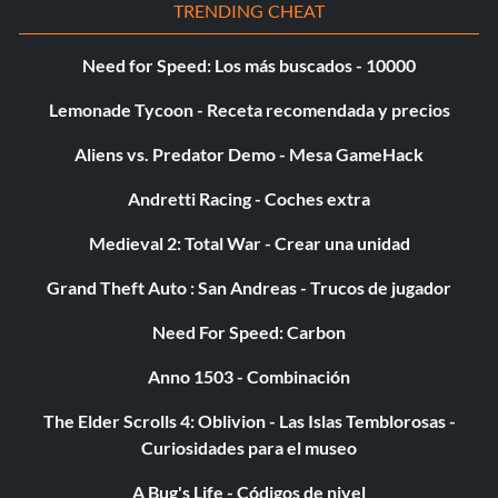
TRENDING CHEAT
Need for Speed: Los más buscados - 10000
Lemonade Tycoon - Receta recomendada y precios
Aliens vs. Predator Demo - Mesa GameHack
Andretti Racing - Coches extra
Medieval 2: Total War - Crear una unidad
Grand Theft Auto : San Andreas - Trucos de jugador
Need For Speed: Carbon
Anno 1503 - Combinación
The Elder Scrolls 4: Oblivion - Las Islas Temblorosas -
Curiosidades para el museo
A Bug's Life - Códigos de nivel