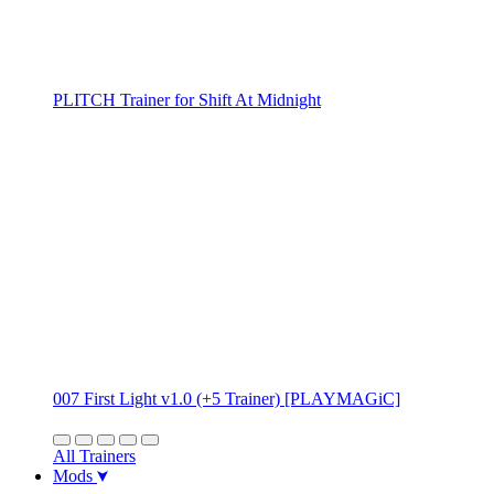
PLITCH Trainer for Shift At Midnight
007 First Light v1.0 (+5 Trainer) [PLAYMAGiC]
All Trainers
Mods