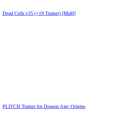
Dead Cells v35 (+19 Trainer) [Mul0]
PLITCH Trainer for Dragon Age: Origins