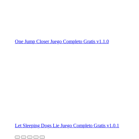
One Jump Closer Juego Completo Gratis v1.1.0
Let Sleeping Dogs Lie Juego Completo Gratis v1.0.1