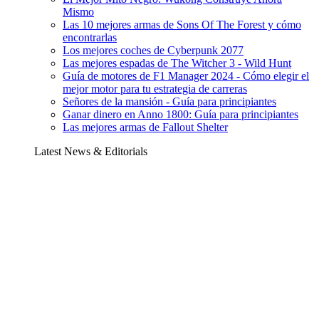
Mismo
Las 10 mejores armas de Sons Of The Forest y cómo
encontrarlas
Los mejores coches de Cyberpunk 2077
Las mejores espadas de The Witcher 3 - Wild Hunt
Guía de motores de F1 Manager 2024 - Cómo elegir el
mejor motor para tu estrategia de carreras
Señores de la mansión - Guía para principiantes
Ganar dinero en Anno 1800: Guía para principiantes
Las mejores armas de Fallout Shelter
Latest News & Editorials