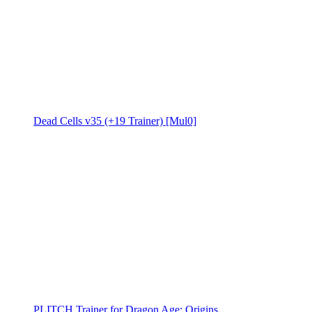
Dead Cells v35 (+19 Trainer) [Mul0]
PLITCH Trainer for Dragon Age: Origins