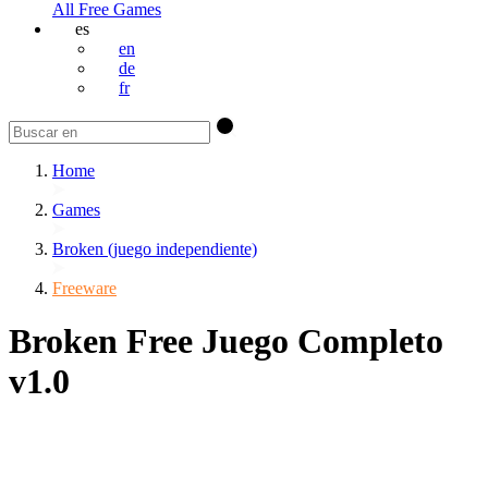
All Free Games
es
en
de
fr
Home
Games
Broken (juego independiente)
Freeware
Broken Free Juego Completo
v1.0