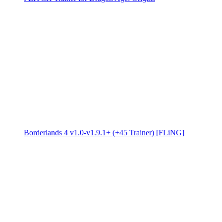
Borderlands 4 v1.0-v1.9.1+ (+45 Trainer) [FLiNG]