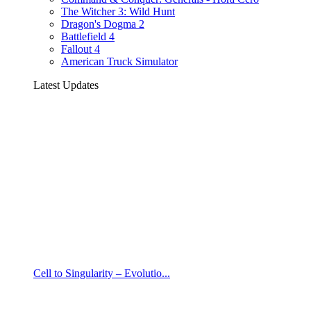
The Witcher 3: Wild Hunt
Dragon's Dogma 2
Battlefield 4
Fallout 4
American Truck Simulator
Latest Updates
Cell to Singularity – Evolutio...