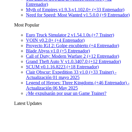
Entrenador)
Myth of Empires v1.9.3-v1.102.0+ (+33 Entrenador)
Need for Speed: Most Wanted v1.5.0.0 (+9 Entrenador)
Most Popular
Euro Truck Simulator 2 v1.54.1.0s (+7 Trainer)
VOIN v0.2.0+ (+4 Entrenador)
Proyecto IGI 2: Golpe encubierto (+4 Entrenador)
Blade Abyss v1.0 (+5 Entrenador)
Call of Duty: Modern Warfare 2 (+12 Entrenador)
Grand Theft Auto V v1.0.3407.0 (+12 Entrenador)
SCUM v0.1.16.8223 (+18 Entrenador)
Clair Obscur: Expedition 33 v1.0 (+33 Trainer) -
Actualización 01 mayo 2025
Legend of Heroes: Three Kingdoms (+46 Entrenador) -
Actualización 06 May 2025
¿Me expulsarán por usar un Game Trainer?
Latest Updates