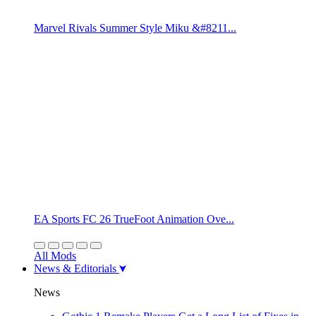
Marvel Rivals Summer Style Miku &#8211...
EA Sports FC 26 TrueFoot Animation Ove...
All Mods
News & Editorials
News