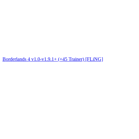
Borderlands 4 v1.0-v1.9.1+ (+45 Trainer) [FLiNG]