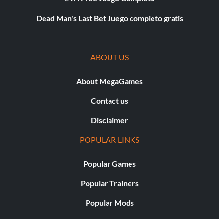
Dead Man's Last Bet Juego completo gratis
ABOUT US
About MegaGames
Contact us
Disclaimer
POPULAR LINKS
Popular Games
Popular Trainers
Popular Mods