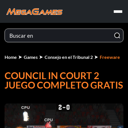
Home
Games
Consejo en el Tribunal 2
Freeware
COUNCIL IN COURT 2
JUEGO COMPLETO GRATIS