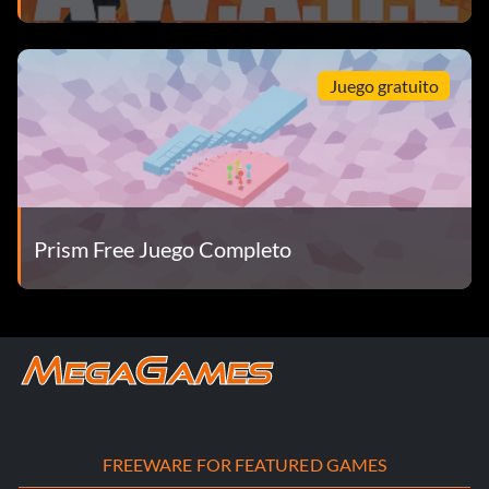
Juego gratuito
Prism Free Juego Completo
FREEWARE FOR FEATURED GAMES