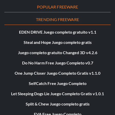
POPULAR FREEWARE
TRENDING FREEWARE
EDEN DRIVE Juego completo gratuito v1.1
Steal and Hope Juego completo gratis
Juego completo gratuito Changed 3D v4.2.6
Do No Harm Free Juego Completo v0.7
One Jump Closer Juego Completo Gratis v1.1.0
SelfCatch Free Juego Completo
Let Sleeping Dogs Lie Juego Completo Gratis v1.0.1
Split & Chew Juego completo gratis
EVA Free Juego Completo