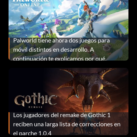
Palworld tiene ahora dos juegos para
móvil distintos en desarrollo. A
continuación te explicamos por qué.
Los jugadores del remake de Gothic 1
reciben una larga lista de correcciones en
el parche 1.0.4