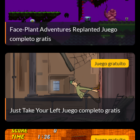
Face-Plant Adventures Replanted Juego
completo gratis
Juego gratuito
Just Take Your Left Juego completo gratis
Juego gratuito