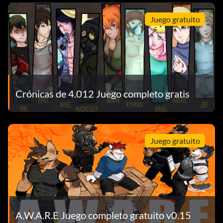
Juego gratuito
Crónicas de 4.012 Juego completo gratis
Juego gratuito
A.W.A.R.E Juego completo gratuito v0.15