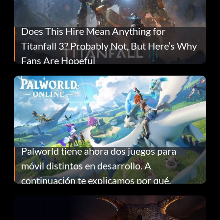
Does This Hire Mean Anything for
Titanfall 3? Probably Not, But Here’s Why
Fans Are Hopeful
Palworld tiene ahora dos juegos para
móvil distintos en desarrollo. A
continuación te explicamos por qué.