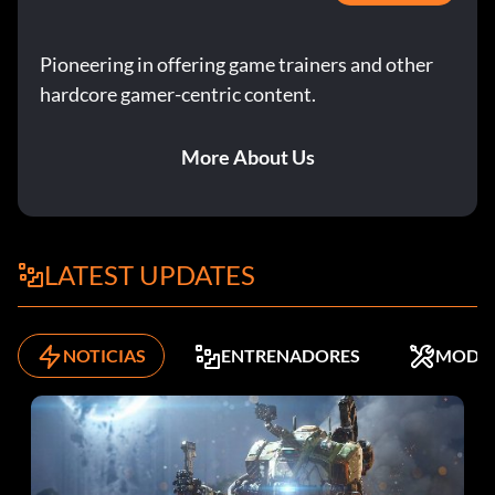
Pioneering in offering game trainers and other
hardcore gamer-centric content.
More About Us
LATEST UPDATES
NOTICIAS
ENTRENADORES
MODS