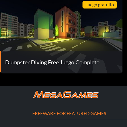
Juego gratuito
Dumpster Diving Free Juego Completo
FREEWARE FOR FEATURED GAMES