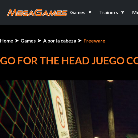
Games
Trainers
M
Home
Games
A por la cabeza
Freeware
GO FOR THE HEAD JUEGO C