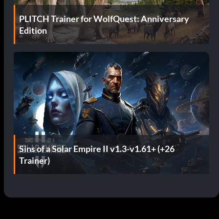
PLITCH Trainer for WolfQuest: Anniversary
Edition
Sins of a Solar Empire II v1.3-v1.61+ (+26
Trainer)