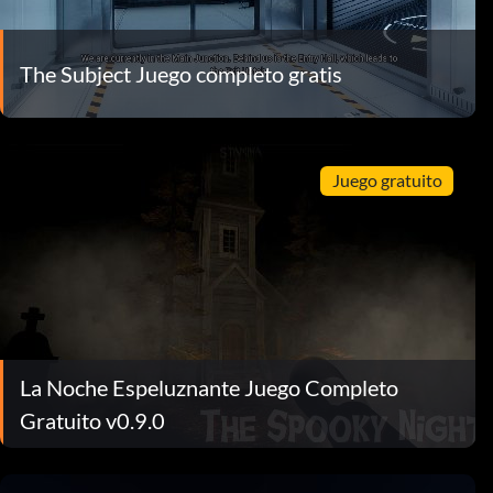
The Subject Juego completo gratis
Juego gratuito
La Noche Espeluznante Juego Completo
Gratuito v0.9.0