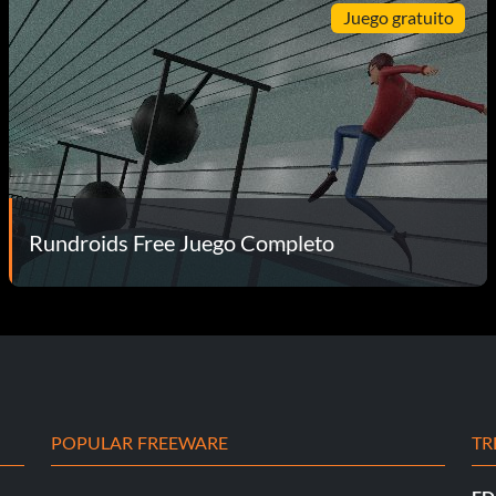
Juego gratuito
Rundroids Free Juego Completo
POPULAR FREEWARE
TR