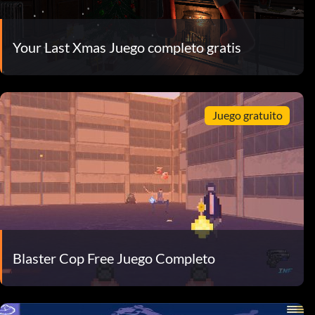
Your Last Xmas Juego completo gratis
Juego gratuito
Blaster Cop Free Juego Completo