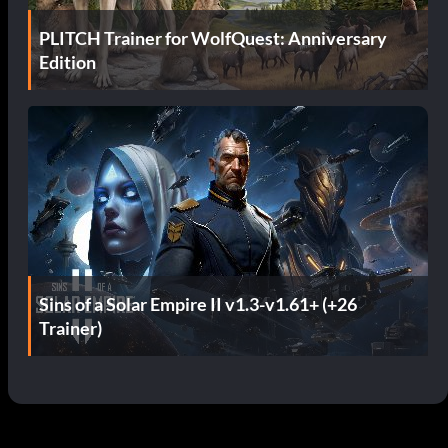
PLITCH Trainer for WolfQuest: Anniversary
Edition
Sins of a Solar Empire II v1.3-v1.61+ (+26
Trainer)