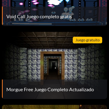
Void Call Juego completo gratis
Juego gratuito
Morgue Free Juego Completo Actualizado