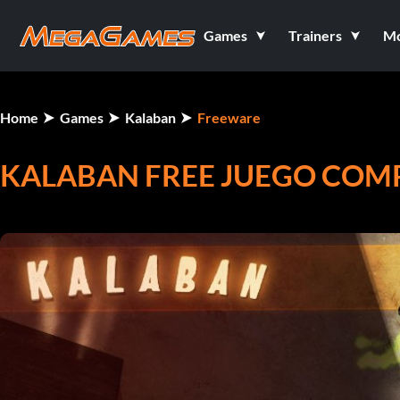
Games
Trainers
M
Home
Games
Kalaban
Freeware
KALABAN FREE JUEGO COM