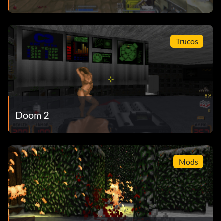
Trucos
Doom 2
Mods