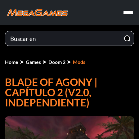
Home
Games
Doom 2
Mods
BLADE OF AGONY |
CAPÍTULO 2 (V2.0,
INDEPENDIENTE)