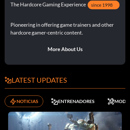
The Hardcore Gaming Experience
since 1998
Pioneering in offering game trainers and other
hardcore gamer-centric content.
More About Us
LATEST UPDATES
NOTICIAS
ENTRENADORES
MODS