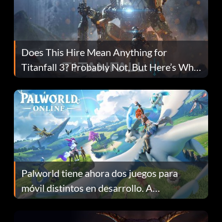
Does This Hire Mean Anything for
Titanfall 3? Probably Not, But Here’s Why
Fans Are Hopeful
Palworld tiene ahora dos juegos para
móvil distintos en desarrollo. A
continuación te explicamos por qué.