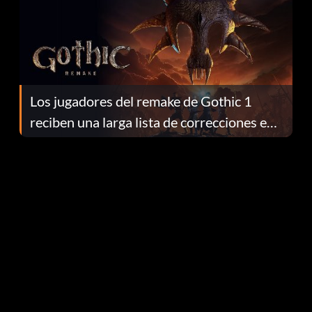
Los jugadores del remake de Gothic 1
reciben una larga lista de correcciones en
el parche 1.0.4