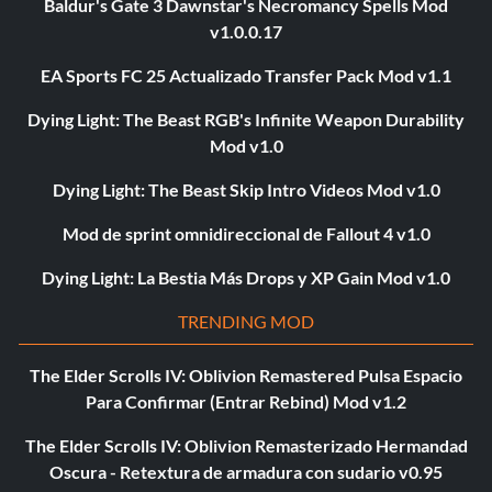
Baldur's Gate 3 Dawnstar's Necromancy Spells Mod
v1.0.0.17
EA Sports FC 25 Actualizado Transfer Pack Mod v1.1
Dying Light: The Beast RGB's Infinite Weapon Durability
Mod v1.0
Dying Light: The Beast Skip Intro Videos Mod v1.0
Mod de sprint omnidireccional de Fallout 4 v1.0
Dying Light: La Bestia Más Drops y XP Gain Mod v1.0
TRENDING MOD
The Elder Scrolls IV: Oblivion Remastered Pulsa Espacio
Para Confirmar (Entrar Rebind) Mod v1.2
The Elder Scrolls IV: Oblivion Remasterizado Hermandad
Oscura - Retextura de armadura con sudario v0.95