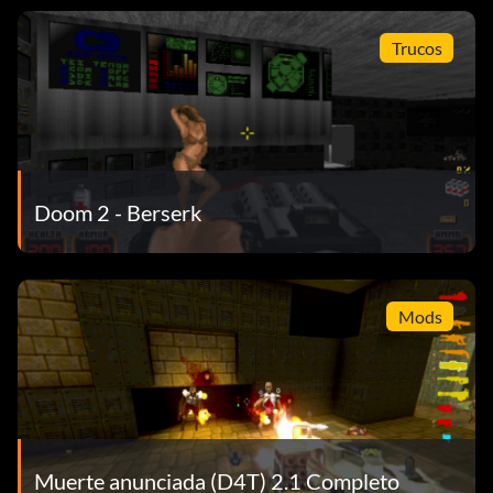
Trucos
Doom 2 - Berserk
Mods
Muerte anunciada (D4T) 2.1 Completo