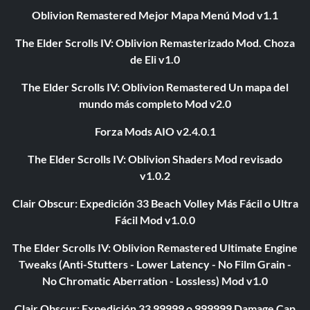
Oblivion Remastered Mejor Mapa Menú Mod v1.1
The Elder Scrolls IV: Oblivion Remasterizado Mod. Choza
de Eli v1.0
The Elder Scrolls IV: Oblivion Remastered Un mapa del
mundo más completo Mod v2.0
Forza Mods AIO v2.4.0.1
The Elder Scrolls IV: Oblivion Shaders Mod revisado
v1.0.2
Clair Obscur: Expedición 33 Beach Volley Más Fácil o Ultra
Fácil Mod v1.0.0
The Elder Scrolls IV: Oblivion Remastered Ultimate Engine
Tweaks (Anti-Stutters - Lower Latency - No Film Grain -
No Chromatic Aberration - Lossless) Mod v1.0
Clair Obscur: Expedición 33 99999 o 999999 Damage Cap