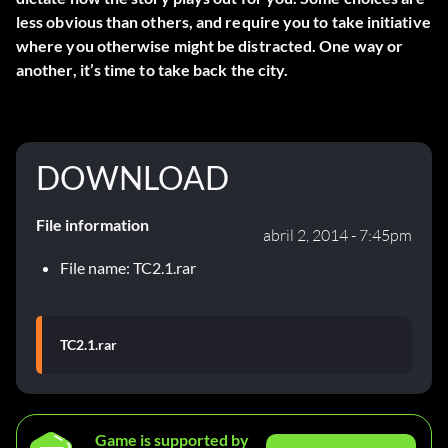
less obvious than others, and require you to take initiative
where you otherwise might be distracted. One way or
another, it’s time to take back the city.
DOWNLOAD
File information
abril 2, 2014 - 7:45pm
File name: TC2.1.rar
TC2.1.rar
Game is supported by