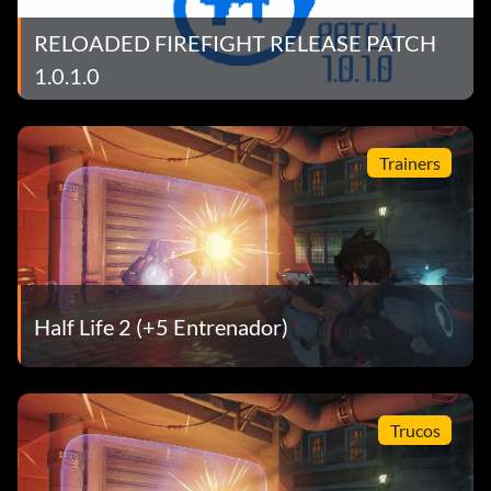
RELOADED FIREFIGHT RELEASE PATCH
1.0.1.0
Trainers
Half Life 2 (+5 Entrenador)
Trucos