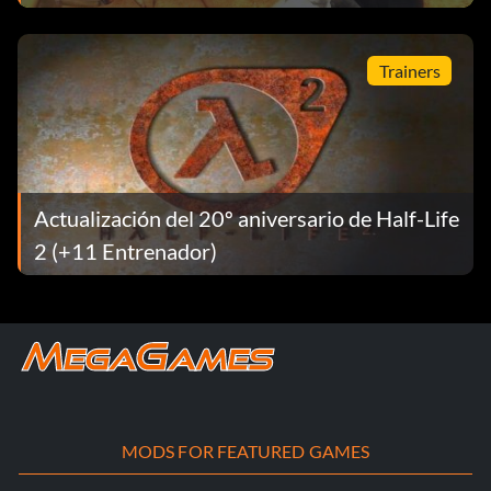
Trainers
Actualización del 20º aniversario de Half-Life
2 (+11 Entrenador)
MODS FOR FEATURED GAMES