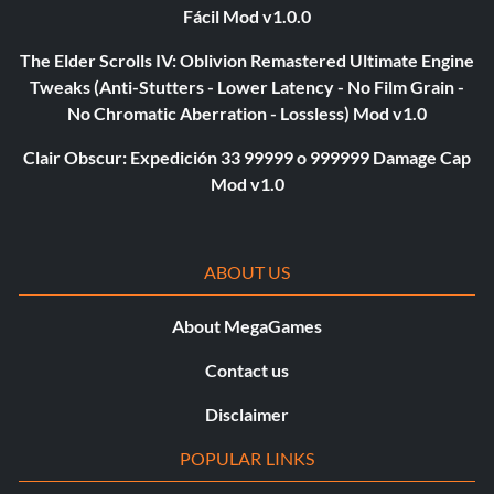
Fácil Mod v1.0.0
The Elder Scrolls IV: Oblivion Remastered Ultimate Engine
Tweaks (Anti-Stutters - Lower Latency - No Film Grain -
No Chromatic Aberration - Lossless) Mod v1.0
Clair Obscur: Expedición 33 99999 o 999999 Damage Cap
Mod v1.0
ABOUT US
About MegaGames
Contact us
Disclaimer
POPULAR LINKS