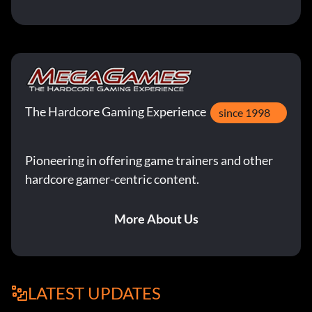
The Hardcore Gaming Experience
since 1998
Pioneering in offering game trainers and other
hardcore gamer-centric content.
More About Us
LATEST UPDATES