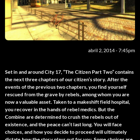
abril 2, 2014 - 7:45pm
Set in and around City 17, “The Citizen Part Two” contains
the next three chapters of our citizen’s story. After the
events of the previous two chapters, you find yourself
rescued from the grave by rebels, among whom you are
now a valuable asset. Taken to a makeshift field hospital,
you recover in the hands of rebel medics. But the
Combine are determined to crush the rebels out of
existence, and the peace can’t last long. You will face
choices, and how you decide to proceed will ultimately
dictate how the story plays out for you. Some choices are