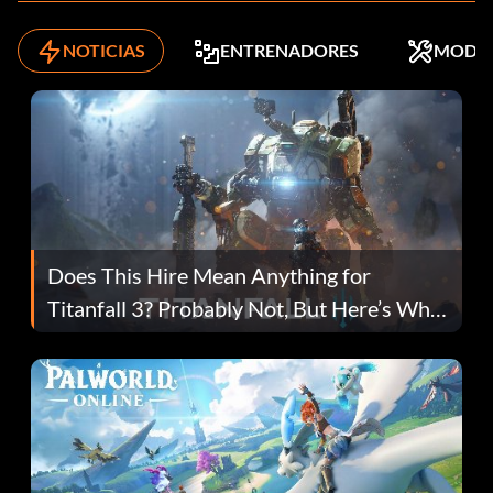
NOTICIAS
ENTRENADORES
MODS
Does This Hire Mean Anything for
Titanfall 3? Probably Not, But Here’s Why
Fans Are Hopeful