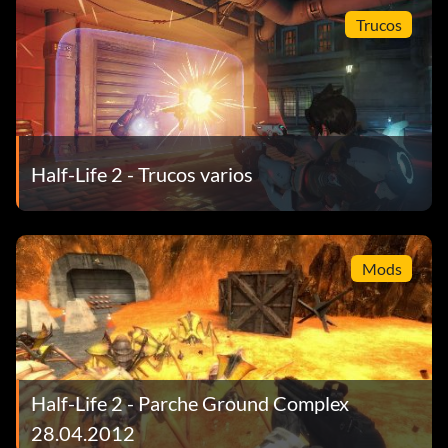
Trucos
Half-Life 2 - Trucos varios
Mods
Half-Life 2 - Parche Ground Complex
28.04.2012