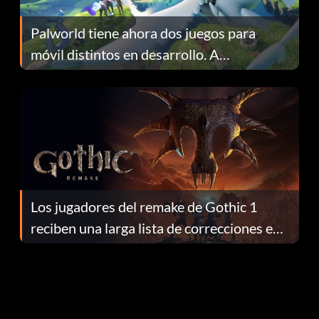
Palworld tiene ahora dos juegos para
móvil distintos en desarrollo. A
continuación te explicamos por qué.
Los jugadores del remake de Gothic 1
reciben una larga lista de correcciones en
el parche 1.0.4