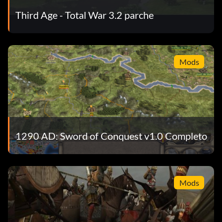
Third Age - Total War 3.2 parche
Mods
1290 AD: Sword of Conquest v1.0 Completo
Mods