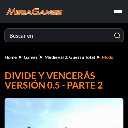
Home
Games
Medieval 2: Guerra Total
Mods
DIVIDE Y VENCERÁS
VERSIÓN 0.5 - PARTE 2