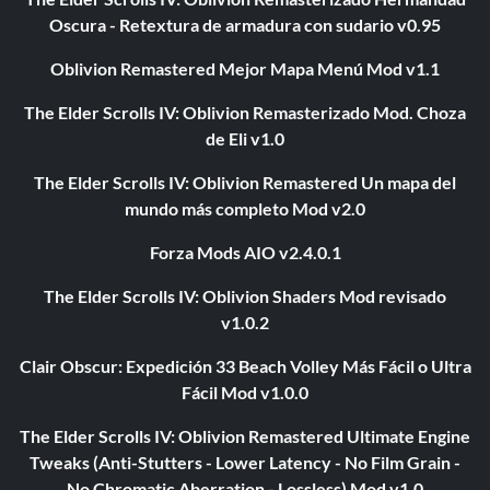
Oscura - Retextura de armadura con sudario v0.95
Oblivion Remastered Mejor Mapa Menú Mod v1.1
The Elder Scrolls IV: Oblivion Remasterizado Mod. Choza
de Eli v1.0
The Elder Scrolls IV: Oblivion Remastered Un mapa del
mundo más completo Mod v2.0
Forza Mods AIO v2.4.0.1
The Elder Scrolls IV: Oblivion Shaders Mod revisado
v1.0.2
Clair Obscur: Expedición 33 Beach Volley Más Fácil o Ultra
Fácil Mod v1.0.0
The Elder Scrolls IV: Oblivion Remastered Ultimate Engine
Tweaks (Anti-Stutters - Lower Latency - No Film Grain -
No Chromatic Aberration - Lossless) Mod v1.0