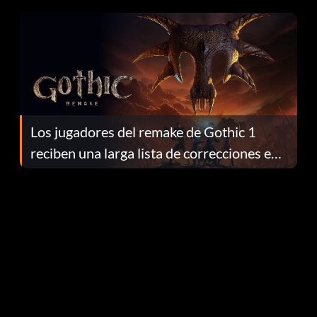
continuación te explicamos por qué.
Los jugadores del remake de Gothic 1
reciben una larga lista de correcciones en
el parche 1.0.4