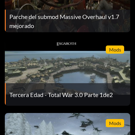
Parche del submod Massive Overhaul v1.7
mejorado
Mods
Tercera Edad - Total War 3.0 Parte 1de2
Mods