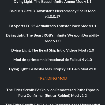
Dying Light: The Beast Infinite Ammo Mod v1.1
Baldur's Gate 3 Dawnstar's Necromancy Spells Mod
v1.0.0.17
EA Sports FC 25 Actualizado Transfer Pack Mod v1.1
Dying Light: The Beast RGB's Infinite Weapon Durability
Mod v1.0
Dying Light: The Beast Skip Intro Videos Mod v1.0
Mod de sprint omnidireccional de Fallout 4 v1.0
Dying Light: La Bestia Más Drops y XP Gain Mod v1.0
TRENDING MOD
The Elder Scrolls IV: Oblivion Remastered Pulsa Espacio
Para Confirmar (Entrar Rebind) Mod v1.2
The Elder Scrolls IV: Oblivion Remasterizado Hermandad