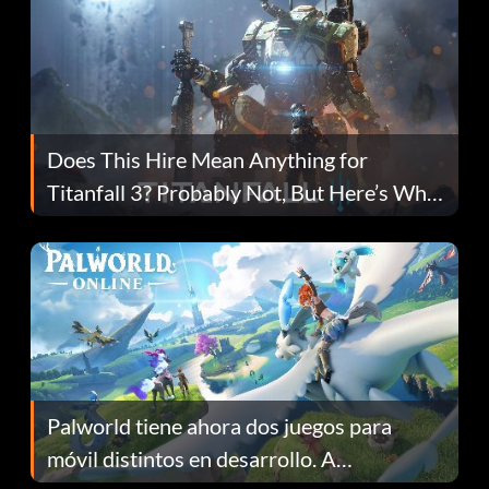
Does This Hire Mean Anything for
Titanfall 3? Probably Not, But Here’s Why
Fans Are Hopeful
Palworld tiene ahora dos juegos para
móvil distintos en desarrollo. A