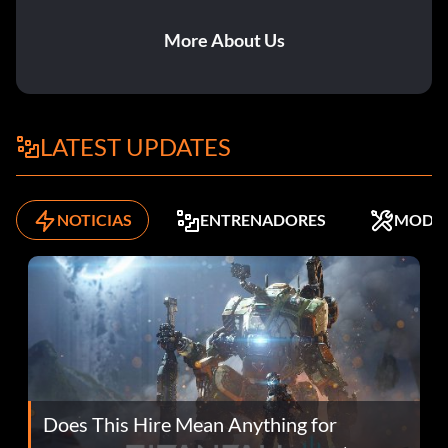
More About Us
LATEST UPDATES
NOTICIAS
ENTRENADORES
MODS
Does This Hire Mean Anything for