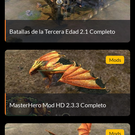
Batallas de la Tercera Edad 2.1 Completo
Mods
MasterHero Mod HD 2.3.3 Completo
Mods