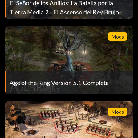
El Señor de los Anillos: La Batalla por la
Tierra Media 2 - El Ascenso del Rey Brujo -
Arcade Edition Mod
Mods
Age of the Ring Versión 5.1 Completa
Mods