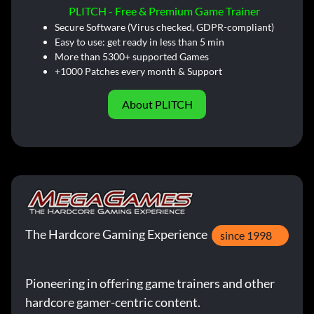
PLITCH - Free & Premium Game Trainer
Secure Software (Virus checked, GDPR-compliant)
Easy to use: get ready in less than 5 min
More than 5300+ supported Games
+1000 Patches every month & Support
About PLITCH
The Hardcore Gaming Experience
since 1998
Pioneering in offering game trainers and other
hardcore gamer-centric content.