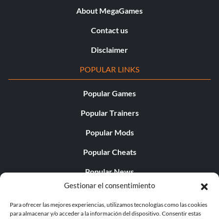
About MegaGames
Contact us
Disclaimer
POPULAR LINKS
Popular Games
Popular Trainers
Popular Mods
Popular Cheats
Popular News
Gestionar el consentimiento
Popular Editorials
Para ofrecer las mejores experiencias, utilizamos tecnologías como las cookies
Popular Free Games
para almacenar y/o acceder a la información del dispositivo. Consentir estas