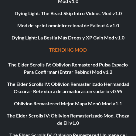
Mod v1.0
Dying Light: The Beast Skip Intro Videos Mod v1.0
Mod de sprint omnidireccional de Fallout 4 v1.0
Dying Light: La Bestia Más Drops y XP Gain Mod v1.0
TRENDING MOD
The Elder Scrolls IV: Oblivion Remastered Pulsa Espacio
Para Confirmar (Entrar Rebind) Mod v1.2
The Elder Scrolls IV: Oblivion Remasterizado Hermandad
Oscura - Retextura de armadura con sudario v0.95
Oblivion Remastered Mejor Mapa Menú Mod v1.1
The Elder Scrolls IV: Oblivion Remasterizado Mod. Choza
de Eli v1.0
The Elder Scrolls IV: Oblivion Remastered Un mapa del