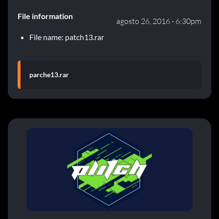
File information
agosto 26, 2016 - 6:30pm
File name: patch13.rar
parche13.rar