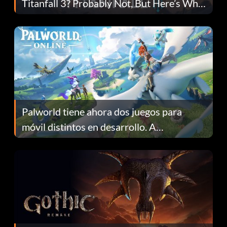
Titanfall 3? Probably Not, But Here’s Why
Fans Are Hopeful
Palworld tiene ahora dos juegos para
móvil distintos en desarrollo. A
continuación te explicamos por qué.